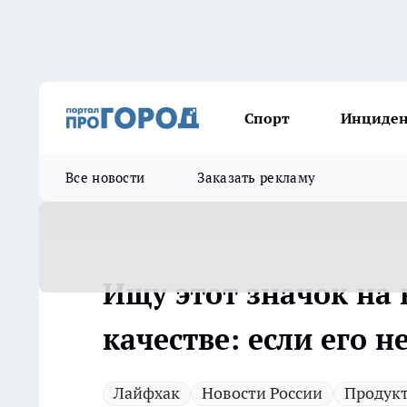
Спорт
Инциде
Все новости
Заказать рекламу
Ищу этот значок на 
качестве: если его н
Лайфхак
Новости России
Продук