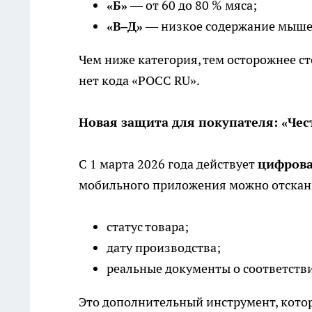
«Б»
— от 60 до 80 % мяса;
«В–Д»
— низкое содержание мышеч
Чем ниже категория, тем осторожнее ст
нет кода «РОСС RU».
Новая защита для покупателя: «Чес
С 1 марта 2026 года действует
цифрова
мобильного приложения можно отскани
статус товара;
дату производства;
реальные документы о соответств
Это дополнительный инструмент, котор