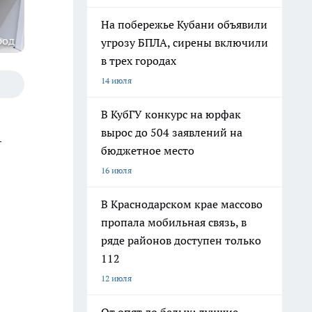
На побережье Кубани объявили
род
угрозу БПЛА, сирены включили
в трех городах
14 июля
В КубГУ конкурс на юрфак
вырос до 504 заявлений на
—
бюджетное место
16 июля
В Краснодарском крае массово
пропала мобильная связь, в
ряде районов доступен только
112
12 июля