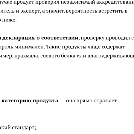
случае продукт проверил независимый аккредитован
тель и эксперт, а значит, вероятность встретить в
о ниже.
а
декларация о соответствии
, проверку проводил 
троль минимален. Такие продукты чаще содержат
имер, крахмала, соевого белка или влагоудерживаю
е
категорию продукта
— она прямо отражает
окий стандарт;