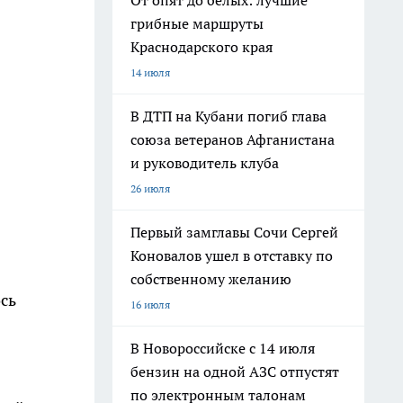
От опят до белых: лучшие
грибные маршруты
Краснодарского края
14 июля
В ДТП на Кубани погиб глава
союза ветеранов Афганистана
и руководитель клуба
26 июля
Первый замглавы Сочи Сергей
Коновалов ушел в отставку по
собственному желанию
сь
16 июля
В Новороссийске с 14 июля
бензин на одной АЗС отпустят
по электронным талонам