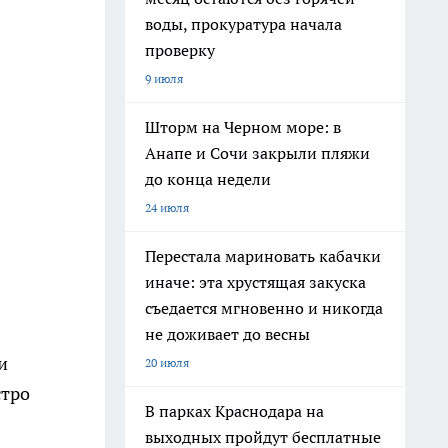
воды, прокуратура начала
проверку
9 июля
Шторм на Черном море: в
Анапе и Сочи закрыли пляжи
до конца недели
24 июля
Перестала мариновать кабачки
иначе: эта хрустящая закуска
съедается мгновенно и никогда
не доживает до весны
и
20 июля
стро
В парках Краснодара на
выходных пройдут бесплатные