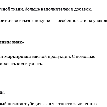
ной ткани, больше наполнителей и добавок.
оит относиться к покупке — особенно если на упако
тный знак»
я маркировка
мясной продукции. С помощью
ровать код и узнать:
ии.
ый помогает убедиться в честности заявленных