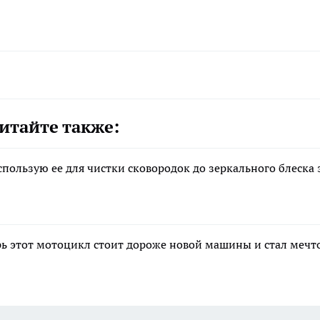
итайте также:
пользую ее для чистки сковородок до зеркального блеска 
рь этот мотоцикл стоит дороже новой машины и стал мечт