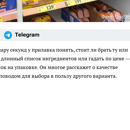
Фото: ПроГо
ару секунд у прилавка понять, стоит ли брать ту или
 длинный список ингредиентов или гадать по цене 
к на упаковке. Он многое расскажет о качестве
 поводом для выбора в пользу другого варианта.