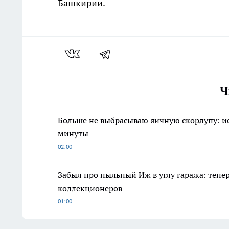
Башкирии.
Ч
Больше не выбрасываю яичную скорлупу: ис
минуты
02:00
Забыл про пыльный Иж в углу гаража: тепе
коллекционеров
01:00