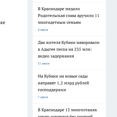
В Краснодаре медали
Родительская слава вручили 11
вке
многодетным семьям
8 июля
Два жителя Кубани наворовали
в Адыгее песка на 235 млн:
видео задержания
21 июля
На Кубани на новые сады
направят 1,2 млрд рублей
господдержки
7 июля
В Краснодаре 12 многоэтажек
месяц остаются без горячей