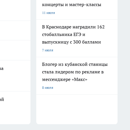
концерты и мастер-классы
11 июля
В Краснодаре наградили 162
стобалльника ЕГЭ и
выпускницу с 300 баллами
7 июля
Блогер из кубанской станицы
за
стала лидером по рекламе в
мессенджере «Макс»
8 июля
ой