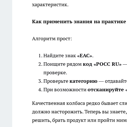
характеристик.
Как применить знания на практике
Алгоритм прост:
Найдите знак
«EAC»
.
Поищите рядом
код «РОСС RU»
— 
проверке.
Проверьте
категорию
— отдавайте
При возможности
отсканируйте 
Качественная колбаса редко бывает с
должно насторожить. Теперь вы знаете
решить, брать продукт или пройти ми