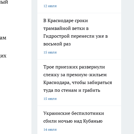
ный
12 июля
В Краснодаре сроки
трамвайной ветки в
Гидрострой перенесли уже в
сам
восьмой раз
15 июля
щих
Трое приезжих развернули
слежку за премиум-жильем
Краснодара, чтобы забираться
туда по стенам и грабить
15 июля
Украинские беспилотники
сбили ночью над Кубанью
14 июля