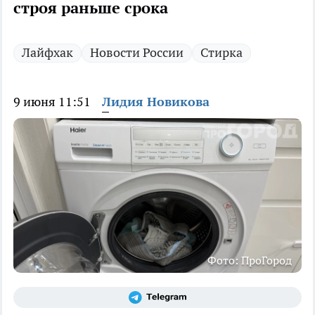
строя раньше срока
Лайфхак
Новости России
Стирка
9 июня 11:51
Лидия Новикова
Фото: ПроГород