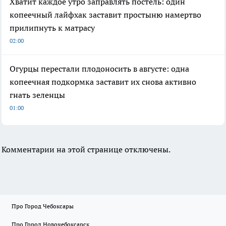
Хватит каждое утро заправлять постель: один
копеечный лайфхак заставит простыню намертво
прилипнуть к матрасу
02:00
Огурцы перестали плодоносить в августе: одна
копеечная подкормка заставит их снова активно
гнать зеленцы
01:00
Комментарии на этой странице отключены.
Про Город Чебоксары
Про Город Новочебоксарск