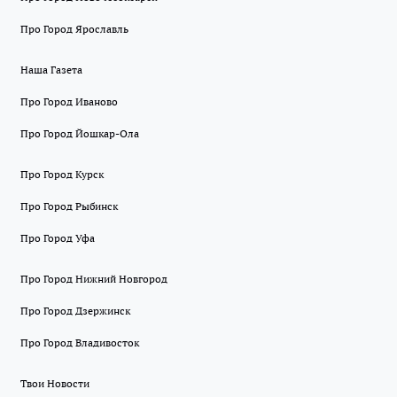
Про Город Ярославль
Наша Газета
Про Город Иваново
Про Город Йошкар-Ола
Про Город Курск
Про Город Рыбинск
Про Город Уфа
Про Город Нижний Новгород
Про Город Дзержинск
Про Город Владивосток
Твои Новости