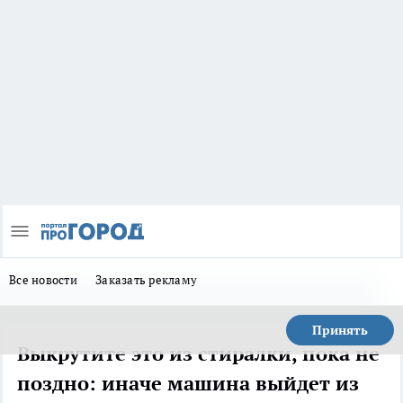
Все новости
Заказать рекламу
Принять
Выкрутите это из стиралки, пока не
поздно: иначе машина выйдет из