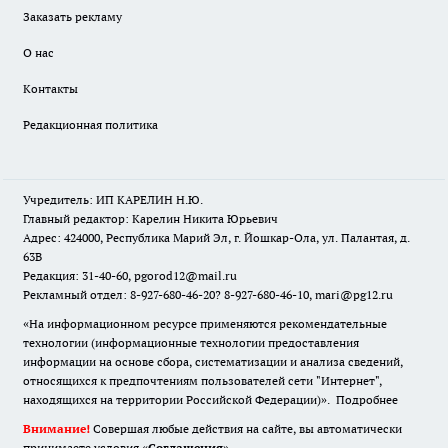
Заказать рекламу
О нас
Контакты
Редакционная политика
Учредитель: ИП КАРЕЛИН Н.Ю.
Главный редактор: Карелин Никита Юрьевич
Адрес: 424000, Республика Марий Эл, г. Йошкар-Ола, ул. Палантая, д.
63В
Редакция: 31-40-60, pgorod12@mail.ru
Рекламный отдел: 8-927-680-46-20? 8-927-680-46-10, mari@pg12.ru
«На информационном ресурсе применяются рекомендательные
технологии (информационные технологии предоставления
информации на основе сбора, систематизации и анализа сведений,
относящихся к предпочтениям пользователей сети "Интернет",
находящихся на территории Российской Федерации)».
Подробнее
Внимание!
Совершая любые действия на сайте, вы автоматически
принимаете условия «
Cоглашения
»