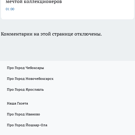
мечтой коллекционеров
01:00
Комментарии на этой странице отключены.
Про Город Чебоксары
Про Город Новочебоксарск
Про Город Ярославль
Наша Газета
Про Город Иваново
Про Город Йошкар-Ола