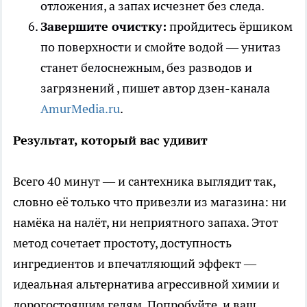
отложения, а запах исчезнет без следа.
Завершите очистку:
пройдитесь ёршиком
по поверхности и смойте водой — унитаз
станет белоснежным, без разводов и
загрязнений
, пишет автор дзен-канала
AmurMedia.ru
.
Результат, который вас удивит
Всего 40 минут — и сантехника выглядит так,
словно её только что привезли из магазина: ни
намёка на налёт, ни неприятного запаха. Этот
метод сочетает простоту, доступность
ингредиентов и впечатляющий эффект —
идеальная альтернатива агрессивной химии и
дорогостоящим гелям. Попробуйте, и ваш