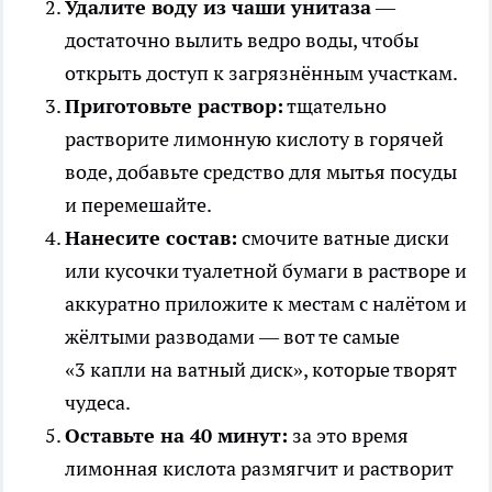
Удалите воду из чаши унитаза
—
достаточно вылить ведро воды, чтобы
открыть доступ к загрязнённым участкам.
Приготовьте раствор:
тщательно
растворите лимонную кислоту в горячей
воде, добавьте средство для мытья посуды
и перемешайте.
Нанесите состав:
смочите ватные диски
или кусочки туалетной бумаги в растворе и
аккуратно приложите к местам с налётом и
жёлтыми разводами — вот те самые
«3 капли на ватный диск», которые творят
чудеса.
Оставьте на 40 минут:
за это время
лимонная кислота размягчит и растворит