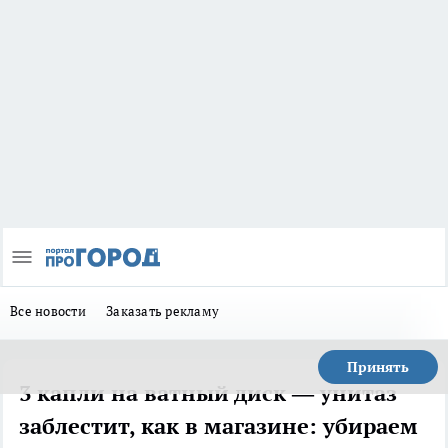
Все новости
Заказать рекламу
Принять
3 капли на ватный диск — унитаз
заблестит, как в магазине: убираем