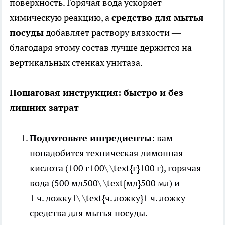
поверхность. Горячая вода ускоряет
химическую реакцию, а
средство для мытья
посуды
добавляет раствору вязкости —
благодаря этому состав лучше держится на
вертикальных стенках унитаза.
Пошаговая инструкция: быстро и без
лишних затрат
Подготовьте ингредиенты:
вам
понадобится техническая лимонная
кислота (100 г100\ \text{г}100 г), горячая
вода (500 мл500\ \text{мл}500 мл) и
1 ч. ложку1\ \text{ч. ложку}1 ч. ложку
средства для мытья посуды.