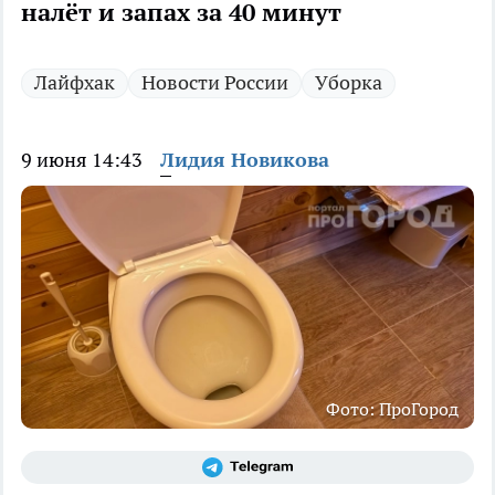
налёт и запах за 40 минут
Лайфхак
Новости России
Уборка
9 июня 14:43
Лидия Новикова
Фото: ПроГород