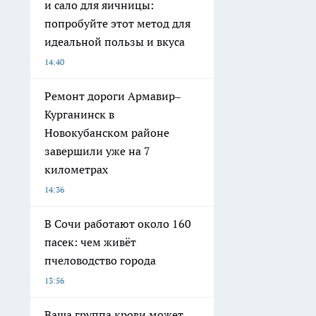
и сало для яичницы:
попробуйте этот метод для
идеальной пользы и вкуса
14:40
Ремонт дороги Армавир–
Курганинск в
Новокубанском районе
завершили уже на 7
километрах
14:36
В Сочи работают около 160
пасек: чем живёт
пчеловодство города
13:56
Ваша группа крови может