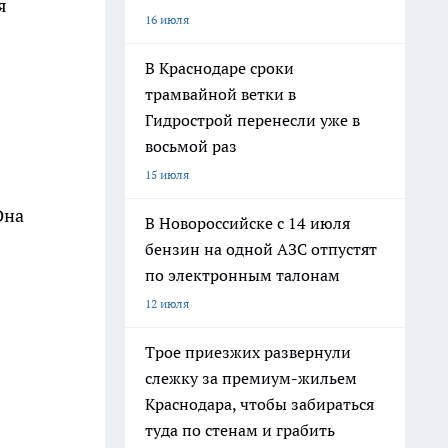
я
16 июля
В Краснодаре сроки
трамвайной ветки в
Гидрострой перенесли уже в
восьмой раз
15 июля
Она
В Новороссийске с 14 июля
бензин на одной АЗС отпустят
по электронным талонам
12 июля
Трое приезжих развернули
слежку за премиум-жильем
Краснодара, чтобы забираться
туда по стенам и грабить