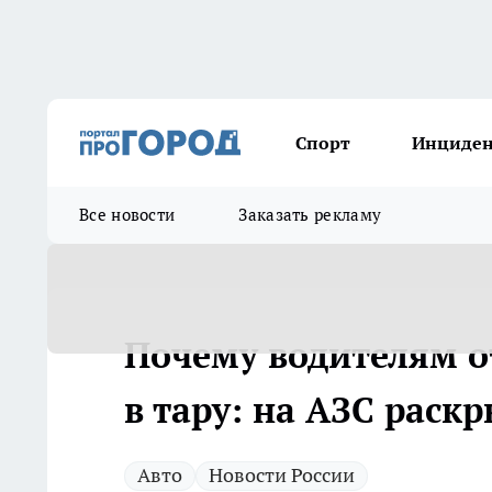
Спорт
Инциде
Все новости
Заказать рекламу
Почему водителям о
в тару: на АЗС раск
Авто
Новости России