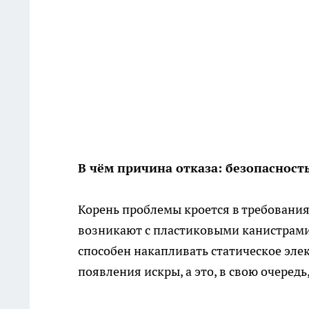
В чём причина отказа: безопасност
Корень проблемы кроется в требования
возникают с пластиковыми канистрами 
способен накапливать статическое эле
появления искры, а это, в свою очеред