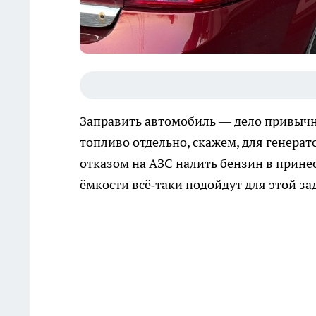
Заправить автомобиль — дело привычно
топливо отдельно, скажем, для генерат
отказом на АЗС налить бензин в принес
ёмкости всё‑таки подойдут для этой за