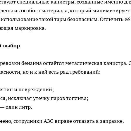
ествуют специальные канистры, созданные именно дл
влены из особого материала, который минимизирует
я использование такой тары безопасным. Отличить её
вующая маркировка.
й выбор
евозки бензина остаётся металлическая канистра. 
сности, но и к ней есть ряд требований:
мятин и повреждений;
я, исключая утечку паров топлива;
— один литр.
нено, сотрудники АЗС вправе отказать в заправке.