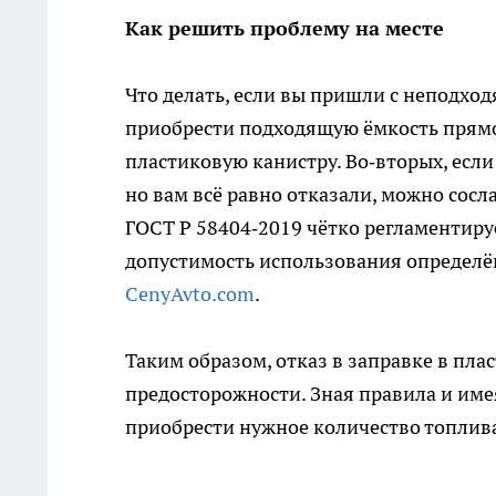
Как решить проблему на месте
Что делать, если вы пришли с неподхо
приобрести подходящую ёмкость прям
пластиковую канистру. Во‑вторых, если
но вам всё равно отказали, можно сосл
ГОСТ Р 58404‑2019 чётко регламентиру
допустимость использования определё
CenyAvto.com
.
Таким образом, отказ в заправке в пла
предосторожности. Зная правила и име
приобрести нужное количество топлив