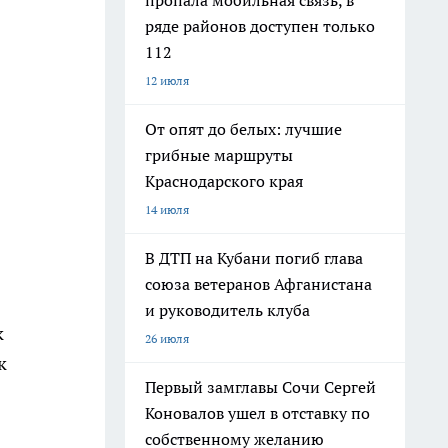
пропала мобильная связь, в
ряде районов доступен только
112
12 июля
От опят до белых: лучшие
грибные маршруты
Краснодарского края
14 июля
В ДТП на Кубани погиб глава
союза ветеранов Афганистана
и руководитель клуба
к
26 июля
к
Первый замглавы Сочи Сергей
Коновалов ушел в отставку по
собственному желанию