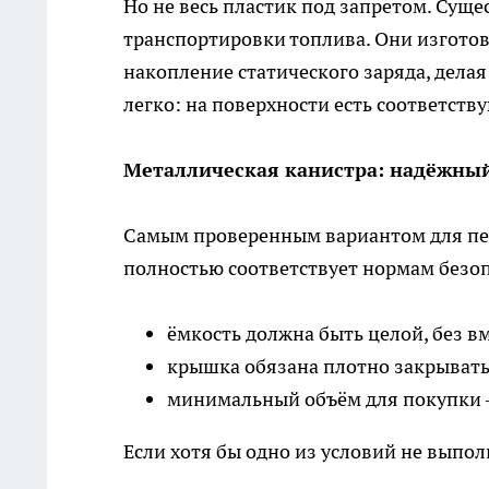
Но не весь пластик под запретом. Сущ
транспортировки топлива. Они изгото
накопление статического заряда, дела
легко: на поверхности есть соответст
Металлическая канистра: надёжны
Самым проверенным вариантом для пер
полностью соответствует нормам безопа
ёмкость должна быть целой, без в
крышка обязана плотно закрыватьс
минимальный объём для покупки 
Если хотя бы одно из условий не выпол