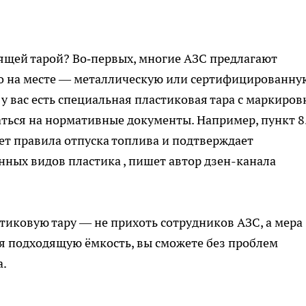
дящей тарой? Во‑первых, многие АЗС предлагают
о на месте — металлическую или сертифицированну
 у вас есть специальная пластиковая тара с маркиров
аться на нормативные документы. Например, пункт 8
ет правила отпуска топлива и подтверждает
нных видов пластика
, пишет автор дзен-канала
стиковую тару — не прихоть сотрудников АЗС, а мера
я подходящую ёмкость, вы сможете без проблем
а.