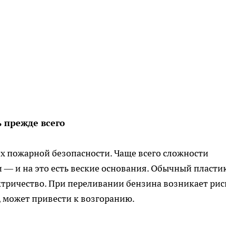
ь прежде всего
х пожарной безопасности. Чаще всего сложности
— и на это есть веские основания. Обычный пласти
ктричество. При переливании бензина возникает рис
ь, может привести к возгоранию.