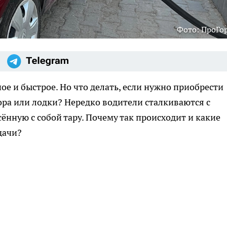
Фото: ПроГо
е и быстрое. Но что делать, если нужно приобрести
ора или лодки? Нередко водители сталкиваются с
ённую с собой тару. Почему так происходит и какие
дачи?