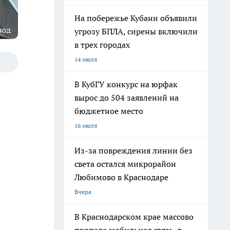
На побережье Кубани объявили
род
угрозу БПЛА, сирены включили
в трех городах
14 июля
В КубГУ конкурс на юрфак
вырос до 504 заявлений на
бюджетное место
16 июля
Из-за повреждения линии без
света остался микрорайон
Любимово в Краснодаре
Вчера
В Краснодарском крае массово