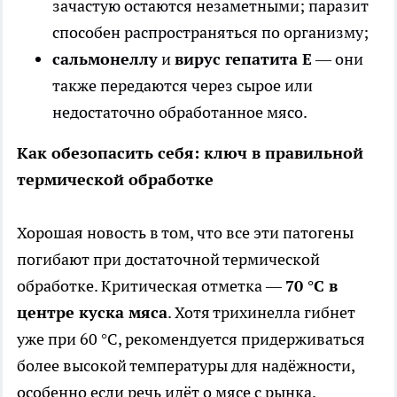
зачастую остаются незаметными; паразит
способен распространяться по организму;
сальмонеллу
и
вирус гепатита Е
— они
также передаются через сырое или
недостаточно обработанное мясо.
Как обезопасить себя: ключ в правильной
термической обработке
Хорошая новость в том, что все эти патогены
погибают при достаточной термической
обработке. Критическая отметка —
70 °C в
центре куска мяса
. Хотя трихинелла гибнет
уже при 60 °C, рекомендуется придерживаться
более высокой температуры для надёжности,
особенно если речь идёт о мясе с рынка.