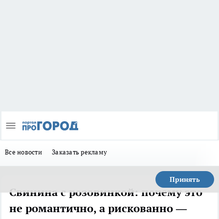
Все новости
Заказать рекламу
Принять
Свинина с розовинкой: почему это
не романтично, а рискованно —