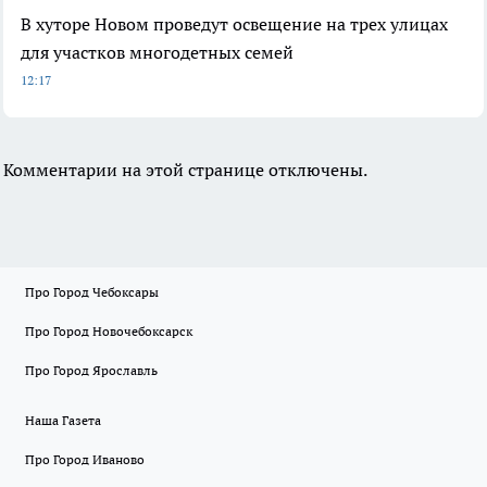
В хуторе Новом проведут освещение на трех улицах
для участков многодетных семей
12:17
Комментарии на этой странице отключены.
Про Город Чебоксары
Про Город Новочебоксарск
Про Город Ярославль
Наша Газета
Про Город Иваново