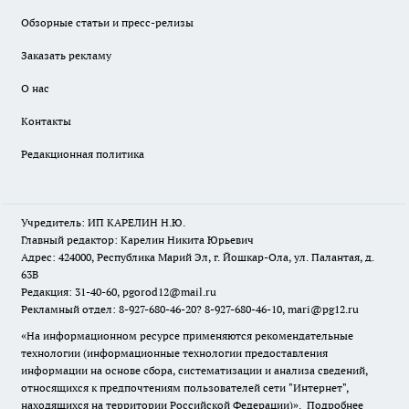
Обзорные статьи и пресс-релизы
Заказать рекламу
О нас
Контакты
Редакционная политика
Учредитель: ИП КАРЕЛИН Н.Ю.
Главный редактор: Карелин Никита Юрьевич
Адрес: 424000, Республика Марий Эл, г. Йошкар-Ола, ул. Палантая, д.
63В
Редакция: 31-40-60, pgorod12@mail.ru
Рекламный отдел: 8-927-680-46-20? 8-927-680-46-10, mari@pg12.ru
«На информационном ресурсе применяются рекомендательные
технологии (информационные технологии предоставления
информации на основе сбора, систематизации и анализа сведений,
относящихся к предпочтениям пользователей сети "Интернет",
находящихся на территории Российской Федерации)».
Подробнее