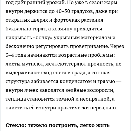
год даёт ранний урожай. Но уже в сезон жары
внутри держится до 40–50 градусов, даже при
открытых дверях и форточках растения
буквально горят, а хозяину приходится
накрывать «бочку» укрывным материалом и
бесконечно регулировать проветривание. Через
3–4 года начинаются возрастные проблемы:
листы мутнеют, желтеют, теряют прочность, не
выдерживают сход снега и града, а сотовая
структура забивается конденсатом и грязью —
внутри ячеек заводятся зелёные водоросли,
теплица становится темной и неопрятной, а
очистить её изнутри практически нереально.
Стекло: тяжело построить, легко жить