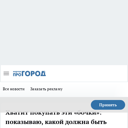
Все новости
Заказать рекламу
Принять
Хватит покупать эти «бочки»:
показываю, какой должна быть