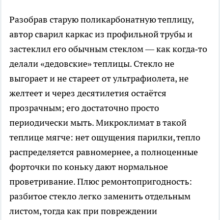
Разобрав старую поликарбонатную теплицу,
автор сварил каркас из профильной трубы и
застеклил его обычным стеклом — как когда‑то
делали «дедовские» теплицы. Стекло не
выгорает и не стареет от ультрафиолета, не
желтеет и через десятилетия остаётся
прозрачным; его достаточно просто
периодически мыть. Микроклимат в такой
теплице мягче: нет ощущения парилки, тепло
распределяется равномернее, а полноценные
форточки по коньку дают нормальное
проветривание. Плюс ремонтопригодность:
разбитое стекло легко заменить отдельным
листом, тогда как при повреждении