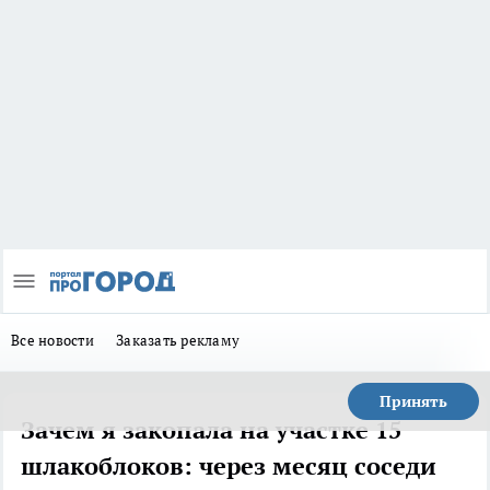
Все новости
Заказать рекламу
Принять
Зачем я закопала на участке 15
шлакоблоков: через месяц соседи