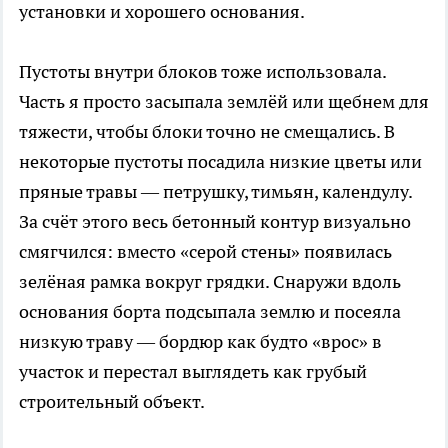
установки и хорошего основания.
Пустоты внутри блоков тоже использовала.
Часть я просто засыпала землёй или щебнем для
тяжести, чтобы блоки точно не смещались. В
некоторые пустоты посадила низкие цветы или
пряные травы — петрушку, тимьян, календулу.
За счёт этого весь бетонный контур визуально
смягчился: вместо «серой стены» появилась
зелёная рамка вокруг грядки. Снаружи вдоль
основания борта подсыпала землю и посеяла
низкую траву — бордюр как будто «врос» в
участок и перестал выглядеть как грубый
строительный объект.