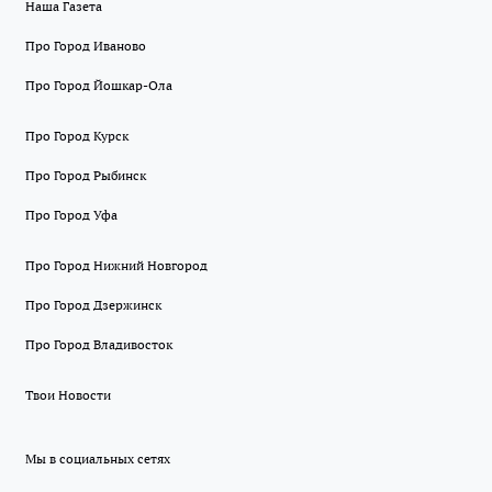
Наша Газета
Про Город Иваново
Про Город Йошкар-Ола
Про Город Курск
Про Город Рыбинск
Про Город Уфа
Про Город Нижний Новгород
Про Город Дзержинск
Про Город Владивосток
Твои Новости
Мы в социальных сетях