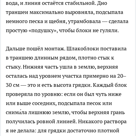
вода, и линия остаётся стабильной. Дно
траншеи максимально выровняла, подсыпала
немного песка и щебня, утрамбовала — сделала
простую «подушку», чтобы блоки не гуляли.
Дальше пошёл монтаж. Шлакоблоки поставила
в траншею длинным рядом, плотно стык к
стыку. Нижняя часть ушла в землю, верхняя
осталась над уровнем участка примерно на 20–
30 см — это и есть высота грядки. Каждый блок
проверяла по уровню: если он был чуть ниже
или выше соседних, подсыпала песок или
снима́ла лишнюю землю, чтобы верхняя грань
получилась ровной линией. Никакого раствора
я не делала: для грядки достаточно плотной