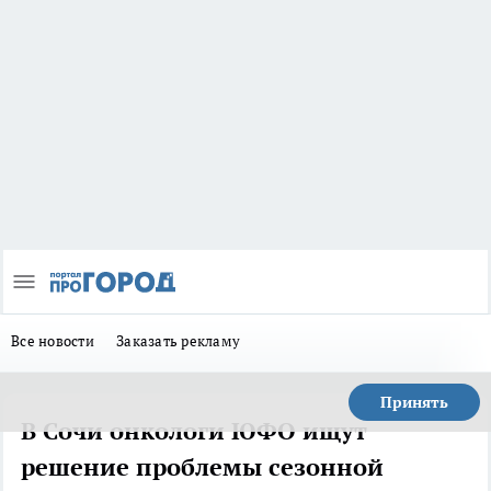
Все новости
Заказать рекламу
Принять
В Сочи онкологи ЮФО ищут
решение проблемы сезонной