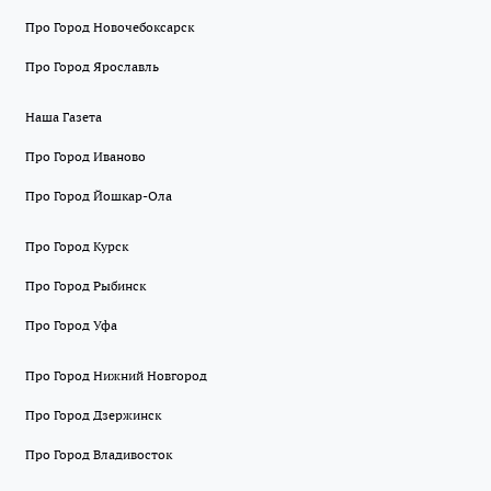
Про Город Новочебоксарск
Про Город Ярославль
Наша Газета
Про Город Иваново
Про Город Йошкар-Ола
Про Город Курск
Про Город Рыбинск
Про Город Уфа
Про Город Нижний Новгород
Про Город Дзержинск
Про Город Владивосток