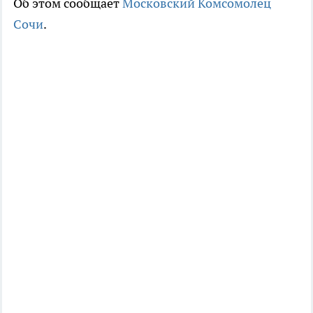
Об этом сообщает
Московский Комсомолец
Сочи
.