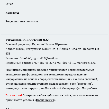
О нас
Контакты
Редакционная политика
Учредитель: ИП КАРЕЛИН Н.Ю.
Главный редактор: Карелин Никита Юрьевич
Адрес: 424000, Республика Марий Эл, г. Йошкар-Ола, ул. Палантая, д.
63В
Редакция: 31-40-60, pgorod12@mail.ru
Рекламный отдел: 8-927-680-46-20? 8-927-680-46-10, mari@pg12.ru
«На информационном ресурсе применяются рекомендательные
технологии (информационные технологии предоставления
информации на основе сбора, систематизации и анализа сведений,
относящихся к предпочтениям пользователей сети "Интернет",
находящихся на территории Российской Федерации)».
Подробнее
Внимание!
Совершая любые действия на сайте, вы автоматически
принимаете условия «
Cоглашения
»