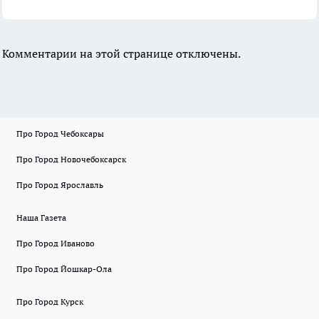
Комментарии на этой странице отключены.
Про Город Чебоксары
Про Город Новочебоксарск
Про Город Ярославль
Наша Газета
Про Город Иваново
Про Город Йошкар-Ола
Про Город Курск