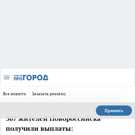
Все новости
Заказать рекламу
Принять
367 жителей Новороссийска
получили выплаты: