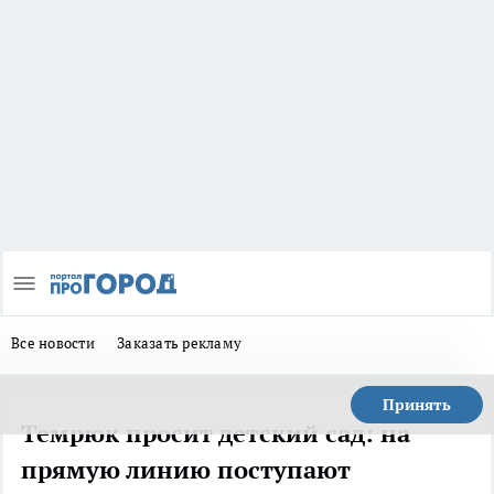
Все новости
Заказать рекламу
Принять
Темрюк просит детский сад: на
прямую линию поступают