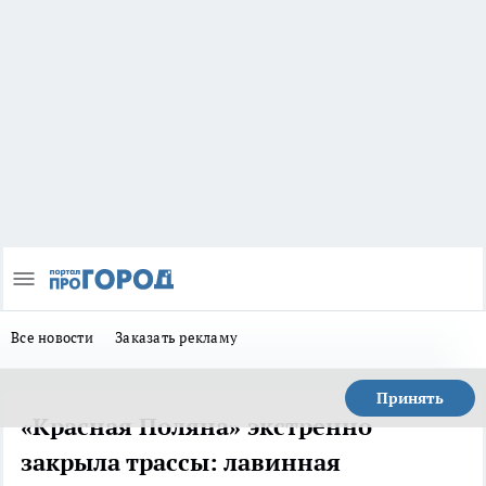
Все новости
Заказать рекламу
Принять
«Красная Поляна» экстренно
закрыла трассы: лавинная