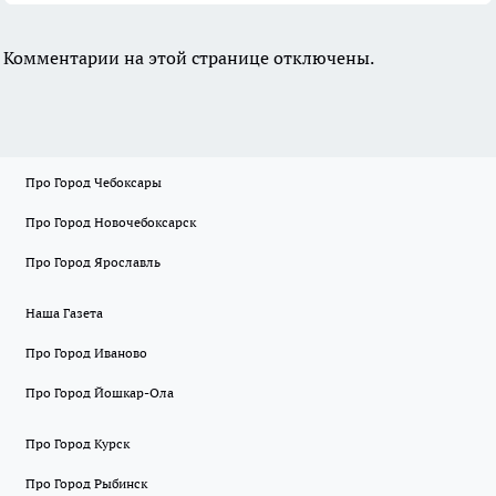
Комментарии на этой странице отключены.
Про Город Чебоксары
Про Город Новочебоксарск
Про Город Ярославль
Наша Газета
Про Город Иваново
Про Город Йошкар-Ола
Про Город Курск
Про Город Рыбинск