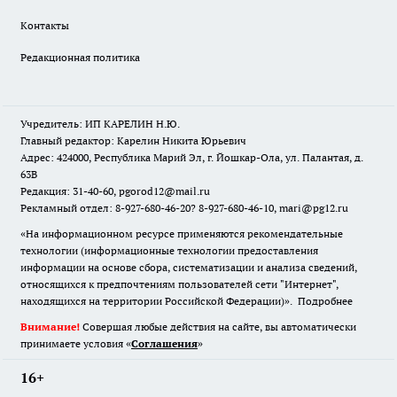
Контакты
Редакционная политика
Учредитель: ИП КАРЕЛИН Н.Ю.
Главный редактор: Карелин Никита Юрьевич
Адрес: 424000, Республика Марий Эл, г. Йошкар-Ола, ул. Палантая, д.
63В
Редакция: 31-40-60, pgorod12@mail.ru
Рекламный отдел: 8-927-680-46-20? 8-927-680-46-10, mari@pg12.ru
«На информационном ресурсе применяются рекомендательные
технологии (информационные технологии предоставления
информации на основе сбора, систематизации и анализа сведений,
относящихся к предпочтениям пользователей сети "Интернет",
находящихся на территории Российской Федерации)».
Подробнее
Внимание!
Совершая любые действия на сайте, вы автоматически
принимаете условия «
Cоглашения
»
16+