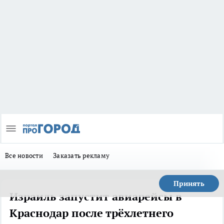
Все новости
Заказать рекламу
Принять
Израиль запустит авиарейсы в
Краснодар после трёхлетнего