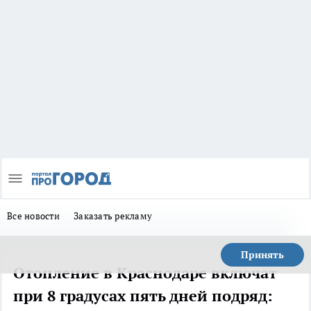
Все новости
Заказать рекламу
Принять
Отопление в Краснодаре включат
при 8 градусах пять дней подряд: