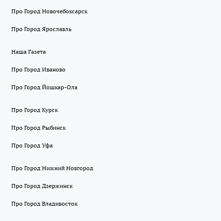
Про Город Новочебоксарск
Про Город Ярославль
Наша Газета
Про Город Иваново
Про Город Йошкар-Ола
Про Город Курск
Про Город Рыбинск
Про Город Уфа
Про Город Нижний Новгород
Про Город Дзержинск
Про Город Владивосток