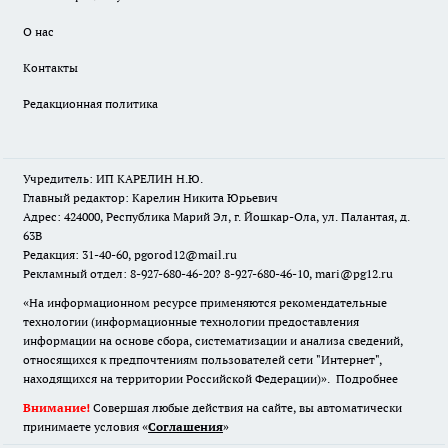
О нас
Контакты
Редакционная политика
Учредитель: ИП КАРЕЛИН Н.Ю.
Главный редактор: Карелин Никита Юрьевич
Адрес: 424000, Республика Марий Эл, г. Йошкар-Ола, ул. Палантая, д.
63В
Редакция: 31-40-60, pgorod12@mail.ru
Рекламный отдел: 8-927-680-46-20? 8-927-680-46-10, mari@pg12.ru
«На информационном ресурсе применяются рекомендательные
технологии (информационные технологии предоставления
информации на основе сбора, систематизации и анализа сведений,
относящихся к предпочтениям пользователей сети "Интернет",
находящихся на территории Российской Федерации)».
Подробнее
Внимание!
Совершая любые действия на сайте, вы автоматически
принимаете условия «
Cоглашения
»