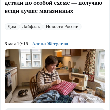
детали по особой схеме — получаю
вещи лучше магазинных
Дом
Лайфхак
Новости России
3 мая 19:15
Алена Жегулева
ПроГород ИИ