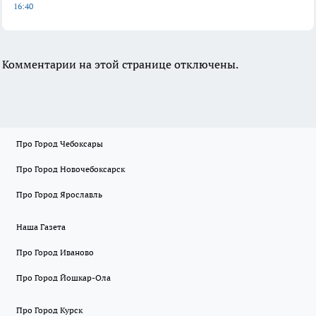
16:40
Комментарии на этой странице отключены.
Про Город Чебоксары
Про Город Новочебоксарск
Про Город Ярославль
Наша Газета
Про Город Иваново
Про Город Йошкар-Ола
Про Город Курск