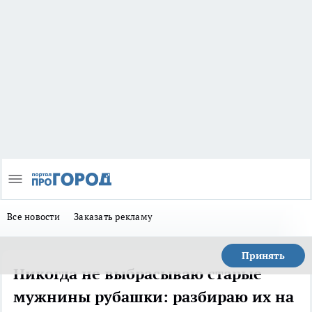
Все новости
Заказать рекламу
Принять
Никогда не выбрасываю старые
мужнины рубашки: разбираю их на