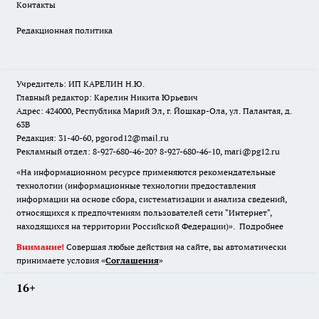
Контакты
Редакционная политика
Учредитель: ИП КАРЕЛИН Н.Ю.
Главный редактор: Карелин Никита Юрьевич
Адрес: 424000, Республика Марий Эл, г. Йошкар-Ола, ул. Палантая, д.
63В
Редакция: 31-40-60, pgorod12@mail.ru
Рекламный отдел: 8-927-680-46-20? 8-927-680-46-10, mari@pg12.ru
«На информационном ресурсе применяются рекомендательные
технологии (информационные технологии предоставления
информации на основе сбора, систематизации и анализа сведений,
относящихся к предпочтениям пользователей сети "Интернет",
находящихся на территории Российской Федерации)».
Подробнее
Внимание!
Совершая любые действия на сайте, вы автоматически
принимаете условия «
Cоглашения
»
16+