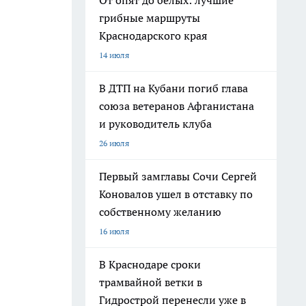
От опят до белых: лучшие
грибные маршруты
Краснодарского края
14 июля
В ДТП на Кубани погиб глава
союза ветеранов Афганистана
и руководитель клуба
26 июля
Первый замглавы Сочи Сергей
Коновалов ушел в отставку по
собственному желанию
16 июля
В Краснодаре сроки
трамвайной ветки в
Гидрострой перенесли уже в