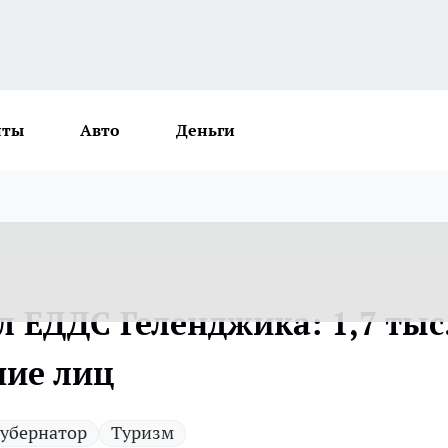
нты
Авто
Деньги
 ЕДДС Геленджика: 1,7 тыс
ние лиц
Губернатор
Туризм