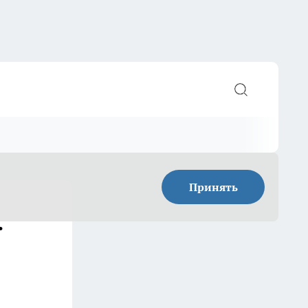
Принять
.