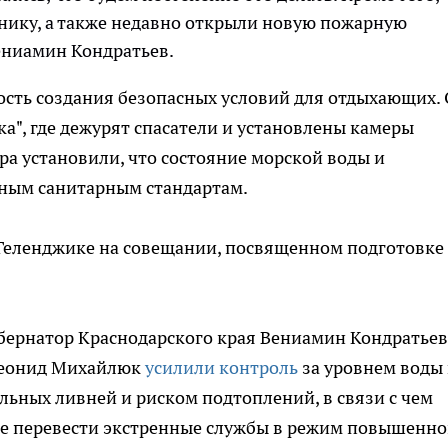
нику, а также недавно открыли новую пожарную
Вениамин Кондратьев.
ость создания безопасных условий для отдыхающих.
а", где дежурят спасатели и установлены камеры
а установили, что состояние морской воды и
ным санитарным стандартам.
 Геленджике на совещании, посвященном подготовке
губернатор Краснодарского края Вениамин Кондратьев
Леонид Михайлюк
усилили контроль
за уровнем воды 
ильных ливней и риском подтоплений, в связи с чем
е перевести экстренные службы в режим повышенн