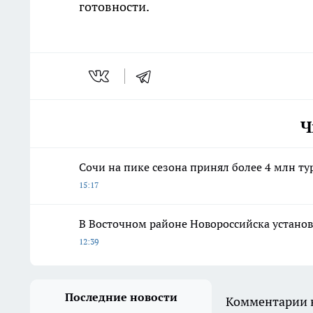
готовности.
Ч
Сочи на пике сезона принял более 4 млн тур
15:17
В Восточном районе Новороссийска установ
12:39
Последние новости
Комментарии н