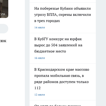
На побережье Кубани объявили
.ru
угрозу БПЛА, сирены включили
в трех городах
14 июля
В КубГУ конкурс на юрфак
люк
вырос до 504 заявлений на
бюджетное место
16 июля
В Краснодарском крае массово
пропала мобильная связь, в
ряде районов доступен только
112
12 июля