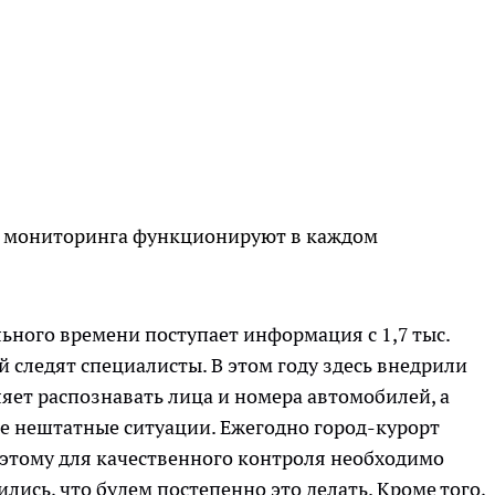
мы мониторинга функционируют в каждом
ьного времени поступает информация с 1,7 тыс.
й следят специалисты. В этом году здесь внедрили
яет распознавать лица и номера автомобилей, а
ие нештатные ситуации. Ежегодно город-курорт
этому для качественного контроля необходимо
лись, что будем постепенно это делать. Кроме того,