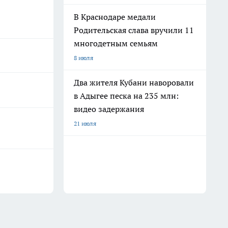
В Краснодаре медали
Родительская слава вручили 11
многодетным семьям
8 июля
Два жителя Кубани наворовали
в Адыгее песка на 235 млн:
видео задержания
21 июля