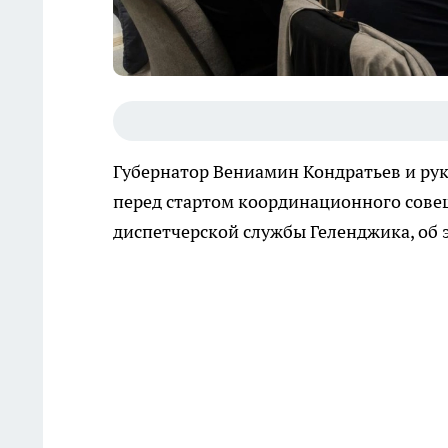
Губернатор Вениамин Кондратьев и ру
перед стартом координационного сове
диспетчерской службы Геленджика, об