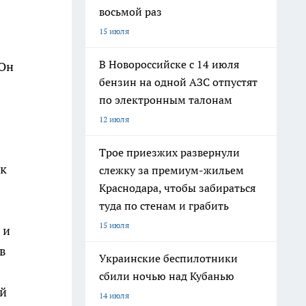
восьмой раз
15 июля
В Новороссийске с 14 июля
 Он
бензин на одной АЗС отпустят
по электронным талонам
12 июля
Трое приезжих развернули
 к
слежку за премиум-жильем
Краснодара, чтобы забираться
туда по стенам и грабить
15 июля
 и
в
Украинские беспилотники
сбили ночью над Кубанью
ой
14 июля