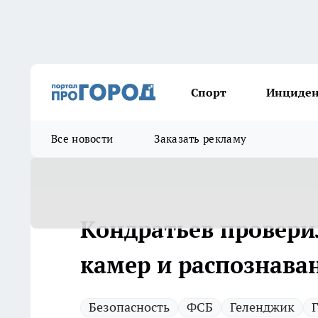
Спорт
Инциде
Все новости
Заказать рекламу
Кондратьев проверил
камер и распознава
Безопасность
ФСБ
Геленджик