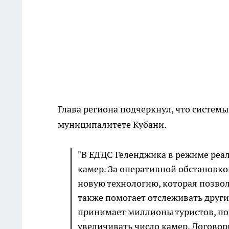
Глава региона подчеркнул, что систе
муниципалитете Кубани.
"В ЕДДС Геленджика в режиме реал
камер. За оперативной обстановко
новую технологию, которая позвол
также помогает отслеживать друг
принимает миллионы туристов, по
увеличивать число камер. Договори