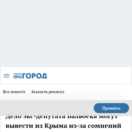
Все новости
Заказать рекламу
Принять
Дело экс-депутата Бальбека могут
вывести из Крыма из-за сомнений