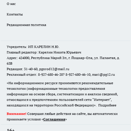
О нас
Контакты
Редакционная политика
Учредитель: ИП КАРЕЛИН Н.Ю.
Главный редактор: Карелин Никита Юрьевич
Адрес: 424000, Республика Марий Эл, г. Йошкар-Ола, ул. Палантая, д.
63В
Редакция: 31-40-60, pgorod12@mail.ru
Рекламный отдел: 8-927-680-46-20? 8-927-680-46-10, mari@pg12.ru
«На информационном ресурсе применяются рекомендательные
технологии (информационные технологии предоставления
информации на основе сбора, систематизации и анализа сведений,
относящихся к предпочтениям пользователей сети "Интернет",
находящихся на территории Российской Федерации)».
Подробнее
Внимание!
Совершая любые действия на сайте, вы автоматически
принимаете условия «
Cоглашения
»
16+