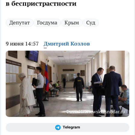
в беспристрастности
Депутат
Госдума
Крым
Суд
9 июня 14:57
Дмитрий Козлов
Фото ИИ newskrasnodar.ru