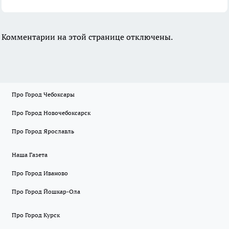
Комментарии на этой странице отключены.
Про Город Чебоксары
Про Город Новочебоксарск
Про Город Ярославль
Наша Газета
Про Город Иваново
Про Город Йошкар-Ола
Про Город Курск