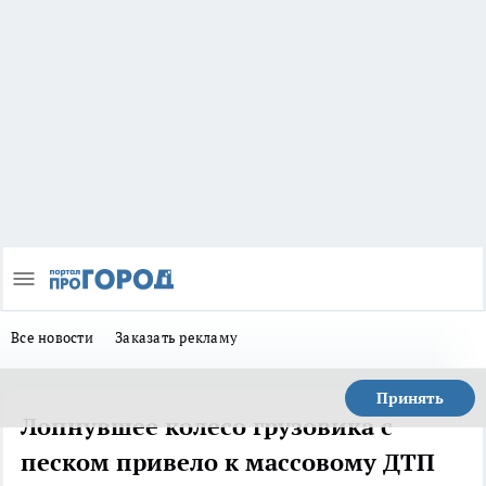
Все новости
Заказать рекламу
Принять
Лопнувшее колесо грузовика с
песком привело к массовому ДТП