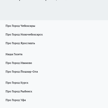
Про Город Чебоксары
Про Город Новочебоксарск
Про Город Ярославль
Наша Газета
Про Город Иваново
Про Город Йошкар-Ола
Про Город Курск
Про Город Рыбинск
Про Город Уфа