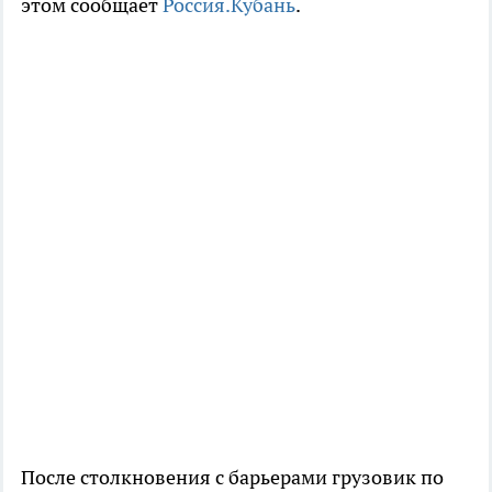
этом сообщает
Россия.Кубань
.
После столкновения с барьерами грузовик по