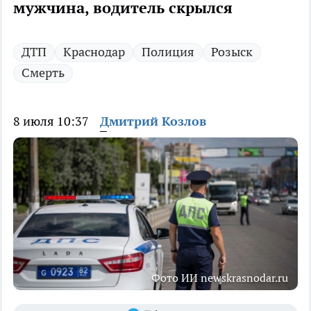
мужчина, водитель скрылся
ДТП
Краснодар
Полиция
Розыск
Смерть
8 июля 10:37
Дмитрий Козлов
Фото ИИ newskrasnodar.ru