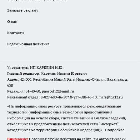
Заказать рекламу
О нас
Контакты
Редакционная политика
Учредитель: ИП КАРЕЛИН Н.Ю.
Главный редактор: Карелин Никита Юрьевич
Адрес: 424000, Республика Марий Эл, г. Йошкар-Ола, ул. Палантая, д.
63В
Редакция: 31-40-60, pgorod12@mail.ru
Рекламный отдел: 8-927-680-46-20? 8-927-680-46-10, mari@pg12.ru
«На информационном ресурсе применяются рекомендательные
технологии (информационные технологии предоставления
информации на основе сбора, систематизации и анализа сведений,
относящихся к предпочтениям пользователей сети "Интернет",
находящихся на территории Российской Федерации)».
Подробнее
Внимание!
Совершая любые действия на сайте, вы автоматически