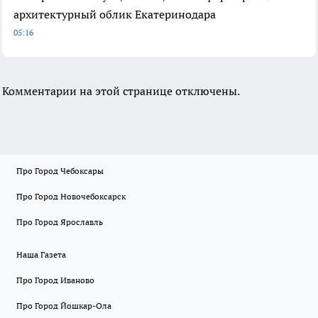
архитектурный облик Екатеринодара
05:16
Комментарии на этой странице отключены.
Про Город Чебоксары
Про Город Новочебоксарск
Про Город Ярославль
Наша Газета
Про Город Иваново
Про Город Йошкар-Ола