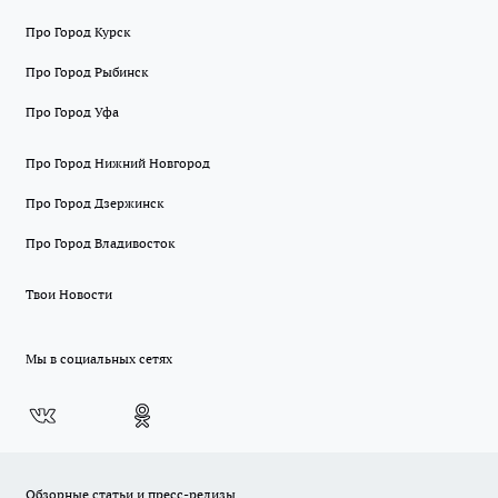
Про Город Курск
Про Город Рыбинск
Про Город Уфа
Про Город Нижний Новгород
Про Город Дзержинск
Про Город Владивосток
Твои Новости
Мы в социальных сетях
Обзорные статьи и пресс-релизы