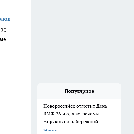
злов
720
ные
Популярное
Новороссийск отметит День
ВМФ 26 июля встречами
моряков на набережной
24 июля