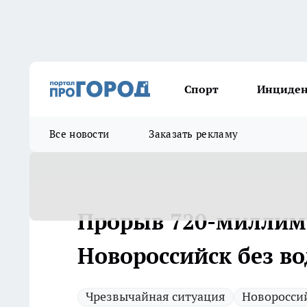
Спорт
Инциде
Все новости
Заказать рекламу
Прорыв 720-миллиме
Новороссийск без во
Чрезвычайная ситуация
Новоросси