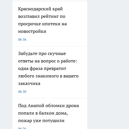
Краснодарский край
возглавил рейтинг по
просрочке ипотеки на
новостройки
06:56
Забудьте про скучные
ответы на вопрос о работе:
одна фраза превратит
любого знакомого в вашего
заказчика
06:50
Под Анапой обломки дрона
попали в балкон дома,
пожар уже потушили
06:36