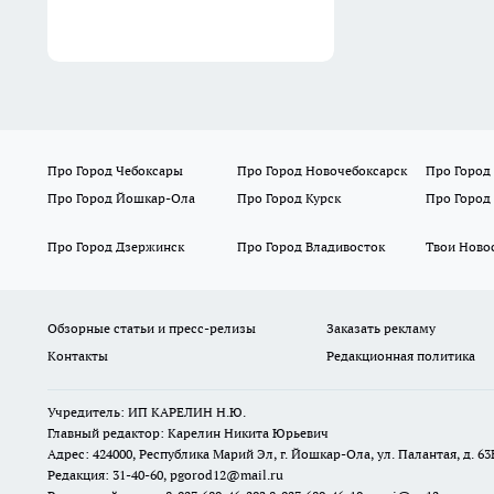
Про Город Чебоксары
Про Город Новочебоксарск
Про Город
Про Город Йошкар-Ола
Про Город Курск
Про Город
Про Город Дзержинск
Про Город Владивосток
Твои Ново
Обзорные статьи и пресс-релизы
Заказать рекламу
Контакты
Редакционная политика
Учредитель: ИП КАРЕЛИН Н.Ю.
Главный редактор: Карелин Никита Юрьевич
Адрес: 424000, Республика Марий Эл, г. Йошкар-Ола, ул. Палантая, д. 63
Редакция: 31-40-60, pgorod12@mail.ru