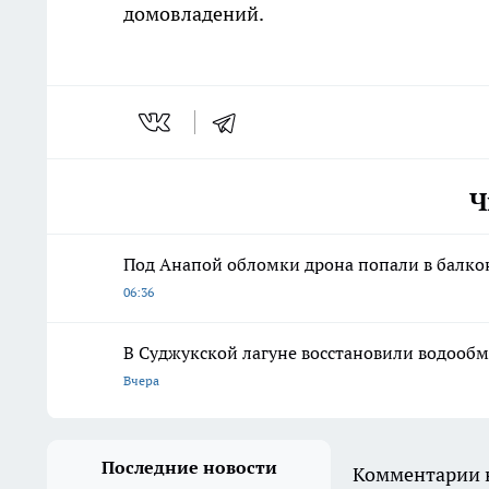
домовладений.
Ч
Под Анапой обломки дрона попали в балко
06:36
В Суджукской лагуне восстановили водообм
Вчера
Последние новости
Комментарии н