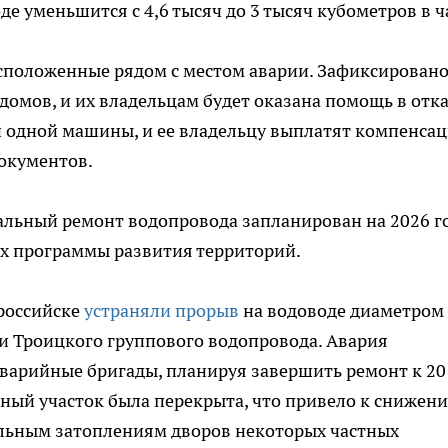
е уменьшится с 4,6 тысяч до 3 тысяч кубометров в ч
асположенные рядом с местом аварии. Зафиксирован
домов, и их владельцам будет оказана помощь в отк
и одной машины, и ее владельцу выплатят компенса
окументов.
льный ремонт водопровода запланирован на 2026 го
ках программы развития территорий.
ороссийске
устраняли прорыв
на водоводе диаметром
и Троицкого группового водопровода. Авария
 аварийные бригады, планируя завершить ремонт к 20
нный участок была перекрыта, что привело к снижен
альным затоплениям дворов некоторых частных