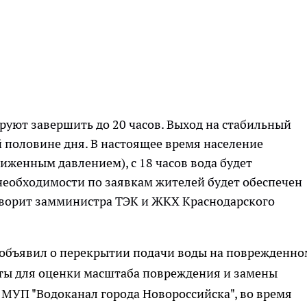
уют завершить до 20 часов. Выход на стабильный
й половине дня. В настоящее время население
иженным давлением), с 18 часов вода будет
 необходимости по заявкам жителей будет обеспечен
говорит замминистра ТЭК и ЖКХ Краснодарского
объявил о перекрытии подачи воды на поврежденно
оты для оценки масштаба повреждения и замены
МУП "Водоканал города Новороссийска", во время