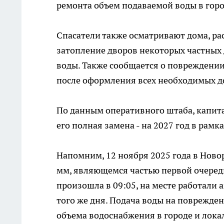
ремонта объем подаваемой воды в город
Спасатели также осматривают дома, р
затопление дворов некоторых частных 
воды. Также сообщается о повреждени
после оформления всех необходимых д
По данным оперативного штаба, капита
его полная замена - на 2027 год в рам
Напомним, 12 ноября 2025 года в Нов
мм, являющемся частью первой очеред
произошла в 09:05, на месте работали
того же дня. Подача воды на поврежде
объема водоснабжения в городе и лок