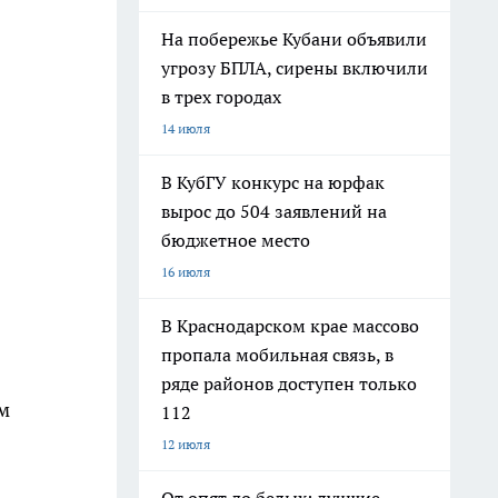
На побережье Кубани объявили
угрозу БПЛА, сирены включили
в трех городах
14 июля
В КубГУ конкурс на юрфак
вырос до 504 заявлений на
бюджетное место
16 июля
В Краснодарском крае массово
пропала мобильная связь, в
ряде районов доступен только
м
112
12 июля