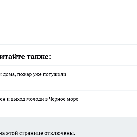
итайте также:
н дома, пожар уже потушили
ен и выход молоди в Черное море
а этой странице отключены.