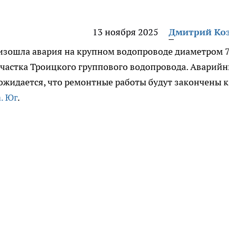
13 ноября 2025
Дмитрий Ко
оизошла авария на крупном водопроводе диаметром 
участка Троицкого группового водопровода. Аварий
 ожидается, что ремонтные работы будут закончены к
. Юг
.