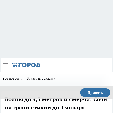
Все новости
Заказать рекламу
Принять
Волны до 4,5 метров и смерчи: Сочи
на грани стихии до 1 января