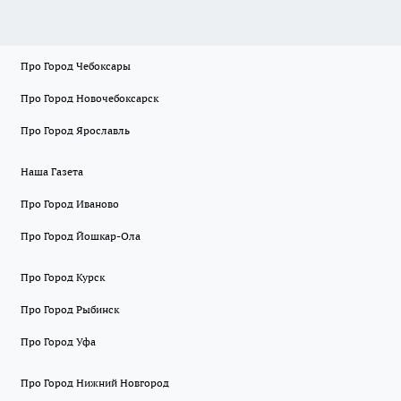
Про Город Чебоксары
Про Город Новочебоксарск
Про Город Ярославль
Наша Газета
Про Город Иваново
Про Город Йошкар-Ола
Про Город Курск
Про Город Рыбинск
Про Город Уфа
Про Город Нижний Новгород