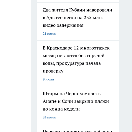
Два жителя Кубани наворовали
в Адыгее песка на 235 млн:
видео задержания
21 июля
В Краснодаре 12 многоэтажек
месяц остаются без горячей
воды, прокуратура начала
проверку
9 июля
Шторм на Черном море: в
Анапе и Сочи закрыли пляжи
до конца недели
24 июля
Перестала мариновать кабачки