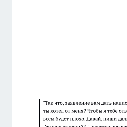
"Так что, заявление вам дать напис
ты хотел от меня? Чтобы я тебе от
всем будет плохо. Давай, пиши даль
Где ваш старший?. Перестреляю ва