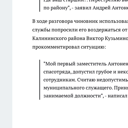
по району", - заявил Андрей Антон
В ходе разговора чиновник использова
службы попросили его воздержаться от 
Калининского района Виктор Кузьминов
прокомментировал ситуацию:
"Мой первый заместитель Антонен
спасотряда, допустил грубое и не
сотрудникам. Считаю недопустим
муниципального служащего. Приня
занимаемой должности", - написал 