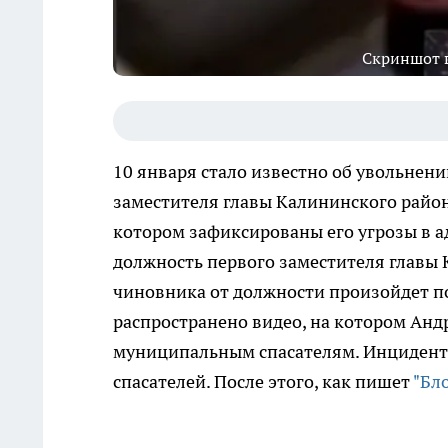
Скриншот ви
10 января стало известно об увольнен
заместителя главы Калининского район
котором зафиксированы его угрозы в а
должность первого заместителя главы 
чиновника от должности произойдет пос
распространено видео, на котором Анд
муниципальным спасателям. Инцидент 
спасателей. После этого, как пишет
"Бл