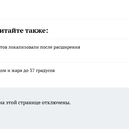
итайте также:
ктов локализовали после расширения
ом и жара до 37 градусов
а этой странице отключены.