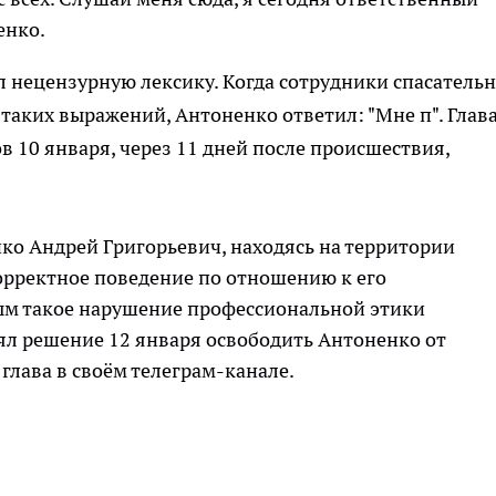
енко.
л нецензурную лексику. Когда сотрудники спасатель
таких выражений, Антоненко ответил: "Мне п". Глав
 10 января, через 11 дней после происшествия,
ко Андрей Григорьевич, находясь на территории
корректное поведение по отношению к его
ым такое нарушение профессиональной этики
л решение 12 января освободить Антоненко от
глава в своём телеграм-канале.