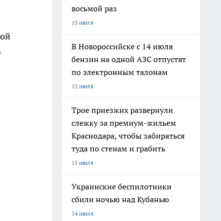
восьмой раз
15 июля
ной
В Новороссийске с 14 июля
а
бензин на одной АЗС отпустят
по электронным талонам
12 июля
Трое приезжих развернули
слежку за премиум-жильем
Краснодара, чтобы забираться
туда по стенам и грабить
15 июля
Украинские беспилотники
сбили ночью над Кубанью
14 июля