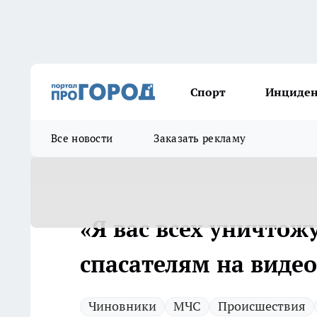
Спорт
Инциде
Все новости
Заказать рекламу
«Я вас всех уничтож
спасателям на видео
Чиновники
МЧС
Происшествия