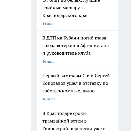
От опят до белых: лучшие
грибные маршруты
Краснодарского края
14 июля
В ДТП на Кубани погиб глава
союза ветеранов Афганистана
и руководитель клуба
26 июля
Первый замглавы Сочи Сергей
Коновалов ушел в отставку по
собственному желанию
16 июля
В Краснодаре сроки
трамвайной ветки в
Гидрострой перенесли уже в