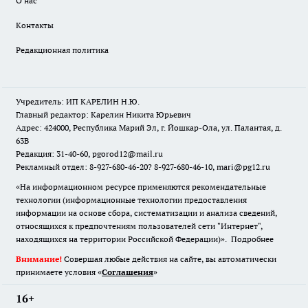
О нас
Контакты
Редакционная политика
Учредитель: ИП КАРЕЛИН Н.Ю.
Главный редактор: Карелин Никита Юрьевич
Адрес: 424000, Республика Марий Эл, г. Йошкар-Ола, ул. Палантая, д.
63В
Редакция: 31-40-60, pgorod12@mail.ru
Рекламный отдел: 8-927-680-46-20? 8-927-680-46-10, mari@pg12.ru
«На информационном ресурсе применяются рекомендательные
технологии (информационные технологии предоставления
информации на основе сбора, систематизации и анализа сведений,
относящихся к предпочтениям пользователей сети "Интернет",
находящихся на территории Российской Федерации)».
Подробнее
Внимание!
Совершая любые действия на сайте, вы автоматически
принимаете условия «
Cоглашения
»
16+