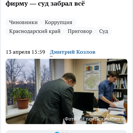
фирму — суд забрал всё
Чиновники
Коррупция
Краснодарский край
Приговор
Суд
13 апреля 15:59
Дмитрий Козлов
Фото ИИ newskrasnodar.ru