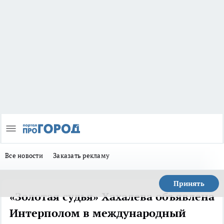
Все новости
Заказать рекламу
Принять
«Золотая судья» Хахалева объявлена
Интерполом в международный