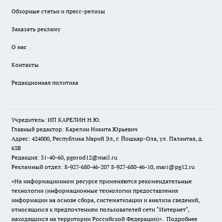
Обзорные статьи и пресс-релизы
Заказать рекламу
О нас
Контакты
Редакционная политика
Учредитель: ИП КАРЕЛИН Н.Ю.
Главный редактор: Карелин Никита Юрьевич
Адрес: 424000, Республика Марий Эл, г. Йошкар-Ола, ул. Палантая, д.
63В
Редакция: 31-40-60, pgorod12@mail.ru
Рекламный отдел: 8-927-680-46-20? 8-927-680-46-10, mari@pg12.ru
«На информационном ресурсе применяются рекомендательные
технологии (информационные технологии предоставления
информации на основе сбора, систематизации и анализа сведений,
относящихся к предпочтениям пользователей сети "Интернет",
находящихся на территории Российской Федерации)».
Подробнее