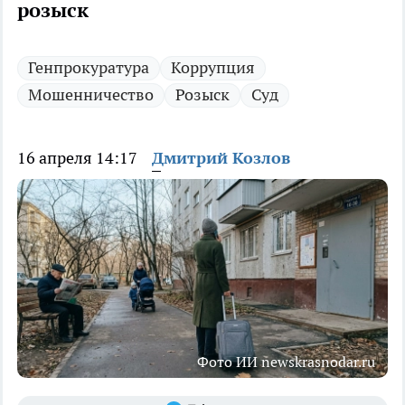
розыск
Генпрокуратура
Коррупция
Мошенничество
Розыск
Суд
16 апреля 14:17
Дмитрий Козлов
Фото ИИ newskrasnodar.ru