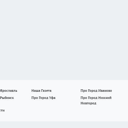
 Ярославль
Наша Газета
Про Город Иваново
 Рыбинск
Про Город Уфа
Про Город Нижний
Новгород
сти