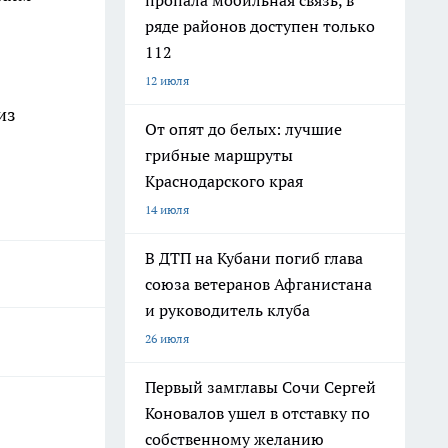
пропала мобильная связь, в
ряде районов доступен только
112
12 июля
из
От опят до белых: лучшие
грибные маршруты
Краснодарского края
14 июля
В ДТП на Кубани погиб глава
союза ветеранов Афганистана
и руководитель клуба
26 июля
Первый замглавы Сочи Сергей
Коновалов ушел в отставку по
собственному желанию