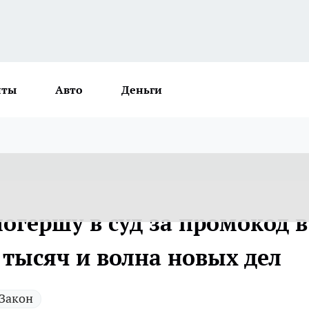
нты
Авто
Деньги
огершу в суд за промокод в
 тысяч и волна новых дел
Закон