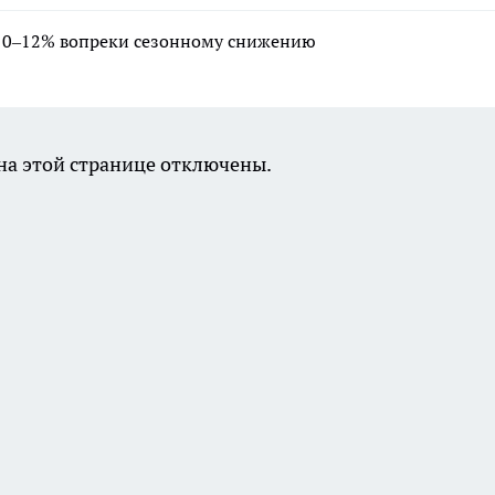
 10–12% вопреки сезонному снижению
а этой странице отключены.