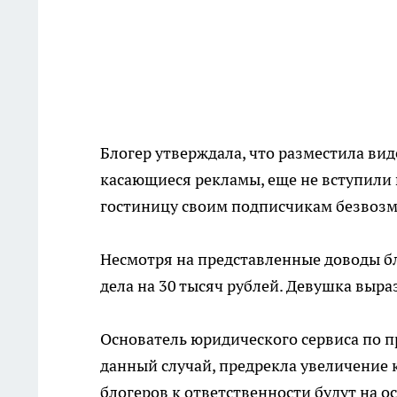
Блогер утверждала, что разместила вид
касающиеся рекламы, еще не вступили 
гостиницу своим подписчикам безвозме
Несмотря на представленные доводы б
дела на 30 тысяч рублей. Девушка выр
Основатель юридического сервиса по 
данный случай, предрекла увеличение к
блогеров к ответственности будут на 