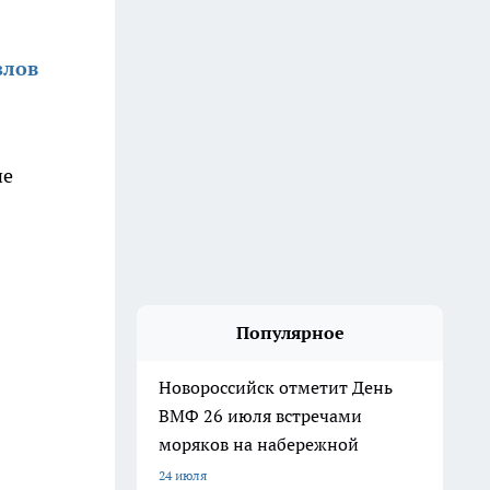
злов
ие
Популярное
Новороссийск отметит День
ВМФ 26 июля встречами
моряков на набережной
24 июля