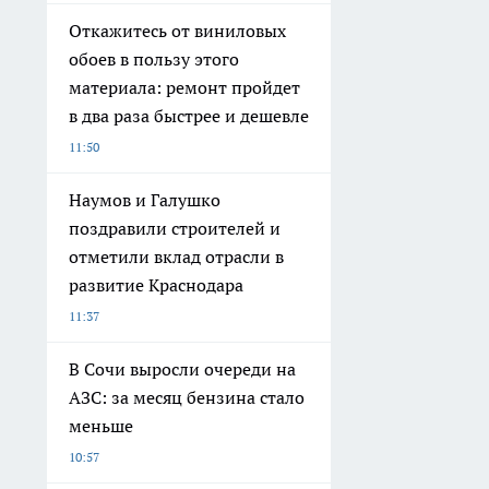
Откажитесь от виниловых
обоев в пользу этого
материала: ремонт пройдет
в два раза быстрее и дешевле
11:50
Наумов и Галушко
поздравили строителей и
отметили вклад отрасли в
развитие Краснодара
11:37
В Сочи выросли очереди на
АЗС: за месяц бензина стало
меньше
10:57