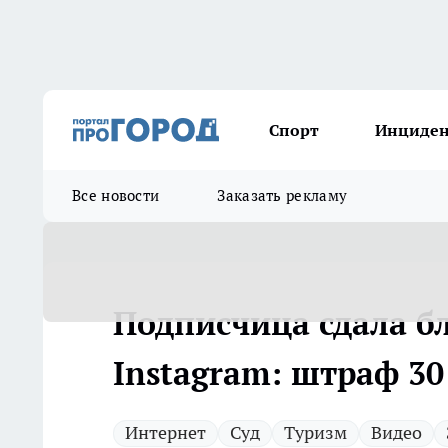
Спорт
Инциде
Все новости
Заказать рекламу
Подписчица сдала бл
Instagram: штраф 30
Интернет
Суд
Туризм
Видео