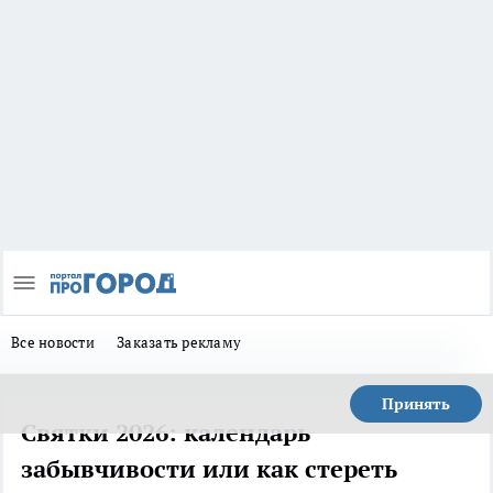
Все новости
Заказать рекламу
Принять
Святки 2026: календарь
забывчивости или как стереть