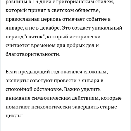
разницы в 13 дней с григорианским стилем,
который принят в светском обществе,
православная церковь отмечает событие в
январе, а не в декабре. Это создает уникальный
период "святок", который исторически
считается временем для добрых дел и
благотворительности.
Если предыдущий год оказался сложным,
эксперты советуют провести 7 января в
спокойной обстановке. Важно уделить
внимание символическим действиям, которые
помогают психологически завершить старые
циклы: