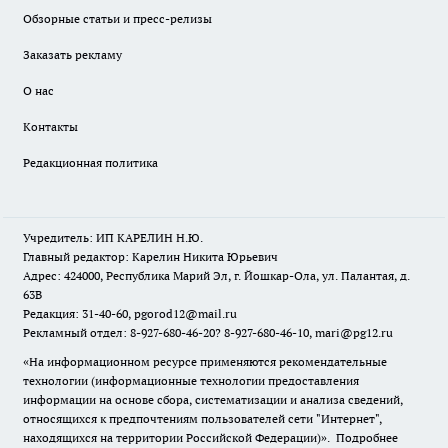
Обзорные статьи и пресс-релизы
Заказать рекламу
О нас
Контакты
Редакционная политика
Учредитель: ИП КАРЕЛИН Н.Ю.
Главный редактор: Карелин Никита Юрьевич
Адрес: 424000, Республика Марий Эл, г. Йошкар-Ола, ул. Палантая, д.
63В
Редакция: 31-40-60, pgorod12@mail.ru
Рекламный отдел: 8-927-680-46-20? 8-927-680-46-10, mari@pg12.ru
«На информационном ресурсе применяются рекомендательные
технологии (информационные технологии предоставления
информации на основе сбора, систематизации и анализа сведений,
относящихся к предпочтениям пользователей сети "Интернет",
находящихся на территории Российской Федерации)».
Подробнее