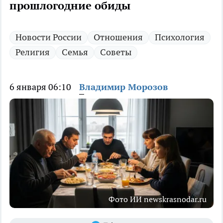
прошлогодние обиды
Новости России
Отношения
Психология
Религия
Семья
Советы
6 января 06:10
Владимир Морозов
Фото ИИ newskrasnodar.ru