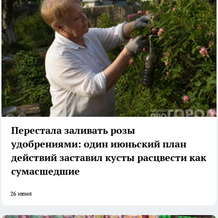
Перестала заливать розы
удобрениями: один июньский план
действий заставил кусты расцвести как
сумасшедшие
26 июня