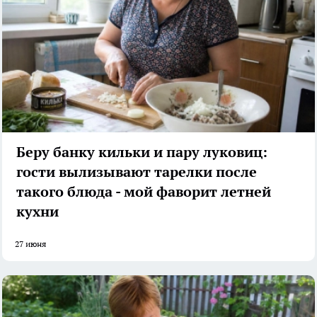
Беру банку кильки и пару луковиц:
гости вылизывают тарелки после
такого блюда - мой фаворит летней
кухни
27 июня