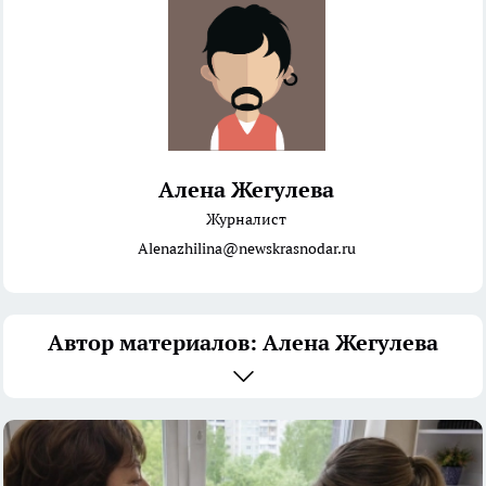
Алена Жегулева
Журналист
Alenazhilina@newskrasnodar.ru
Автор материалов: Алена Жегулева