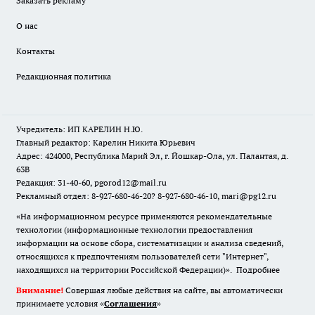
Заказать рекламу
О нас
Контакты
Редакционная политика
Учредитель: ИП КАРЕЛИН Н.Ю.
Главный редактор: Карелин Никита Юрьевич
Адрес: 424000, Республика Марий Эл, г. Йошкар-Ола, ул. Палантая, д.
63В
Редакция: 31-40-60, pgorod12@mail.ru
Рекламный отдел: 8-927-680-46-20? 8-927-680-46-10, mari@pg12.ru
«На информационном ресурсе применяются рекомендательные
технологии (информационные технологии предоставления
информации на основе сбора, систематизации и анализа сведений,
относящихся к предпочтениям пользователей сети "Интернет",
находящихся на территории Российской Федерации)».
Подробнее
Внимание!
Совершая любые действия на сайте, вы автоматически
принимаете условия «
Cоглашения
»