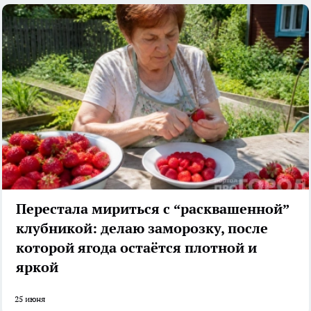
Перестала мириться с “расквашенной”
клубникой: делаю заморозку, после
которой ягода остаётся плотной и
яркой
25 июня