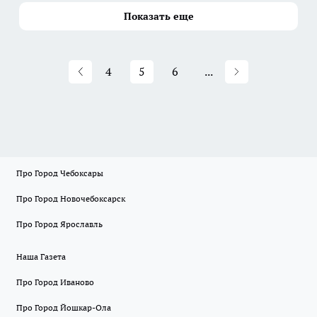
Показать еще
4
5
6
...
Про Город Чебоксары
Про Город Новочебоксарск
Про Город Ярославль
Наша Газета
Про Город Иваново
Про Город Йошкар-Ола