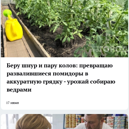
Беру шнур и пару колов: превращаю
развалившиеся помидоры в
аккуратную грядку - урожай собираю
ведрами
17 июня