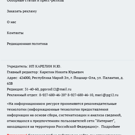
Обзорные статьи и пресс-релизы
Заказать рекламу
О нас
Контакты
Редакционная политика
Учредитель: ИП КАРЕЛИН Н.Ю.
Главный редактор: Карелин Никита Юрьевич
Адрес: 424000, Республика Марий Эл, г. Йошкар-Ола, ул. Палантая, д.
63В
Редакция: 31-40-60, pgorod12@mail.ru
Рекламный отдел: 8-927-680-46-20? 8-927-680-46-10, mari@pg12.ru
«На информационном ресурсе применяются рекомендательные
технологии (информационные технологии предоставления
информации на основе сбора, систематизации и анализа сведений,
относящихся к предпочтениям пользователей сети "Интернет",
находящихся на территории Российской Федерации)».
Подробнее