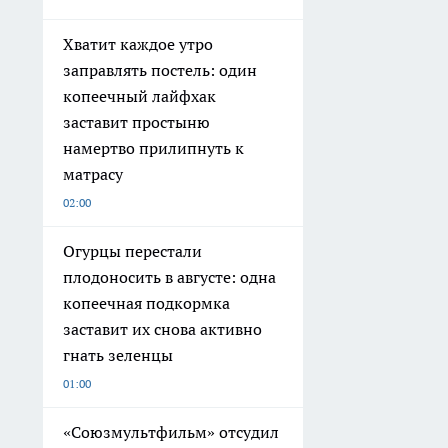
Хватит каждое утро
заправлять постель: один
копеечный лайфхак
заставит простыню
намертво прилипнуть к
матрасу
02:00
Огурцы перестали
плодоносить в августе: одна
копеечная подкормка
заставит их снова активно
гнать зеленцы
01:00
«Союзмультфильм» отсудил