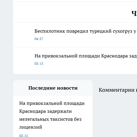
Ч
Беспилотник повредил турецкий сухогруз у
04:57
На привокзальной площади Краснодара зад
03:15
Последние новости
Комментарии н
На привокзальной площади
Краснодара задержали
нелегальных таксистов без
лицензий
03:15