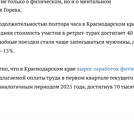
не только о физическом, но и о ментальном
я Горева.
одолжительностью полтора часа в Краснодарском кр
редняя стоимость участия в ретрит-турах достигает 40
одобные поездки стали чаще записываться мужчины, 
0-15%.
тно, что в Краснодарском крае
вырос заработок фитн
длагаемой оплаты труда в первом квартале текущего
 аналогичным периодом 2025 года, достигнув 70 тыся