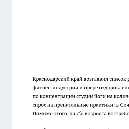
Краснодарский край возглавил список 
фитнес-индустрии и сфере оздоровлени
по концентрации студий йоги на коли
спрос на пренатальные практики: в Соч
Помимо этого, на 7% возросла востреб