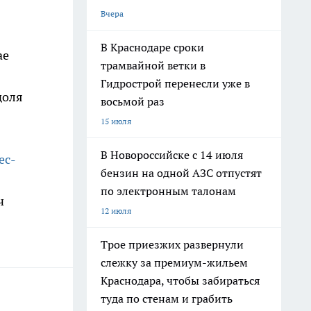
Вчера
В Краснодаре сроки
ае
трамвайной ветки в
Гидрострой перенесли уже в
доля
восьмой раз
15 июля
В Новороссийске с 14 июля
ес-
бензин на одной АЗС отпустят
по электронным талонам
ч
12 июля
Трое приезжих развернули
слежку за премиум-жильем
Краснодара, чтобы забираться
туда по стенам и грабить