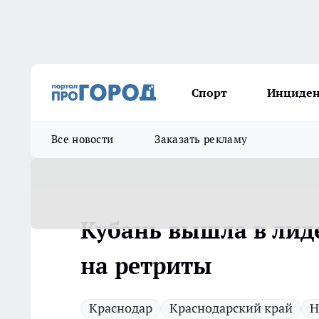
Спорт
Инциде
Все новости
Заказать рекламу
Кубань вышла в лид
на ретриты
Краснодар
Краснодарский край
Н