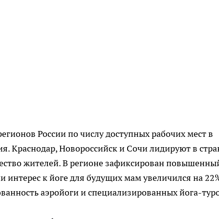
регионов России по числу доступных рабочих мест в
я. Краснодар, Новороссийск и Сочи лидируют в стра
чество жителей. В регионе зафиксирован повышенны
и интерес к йоге для будущих мам увеличился на 22
ованность аэройоги и специализированных йога-туро