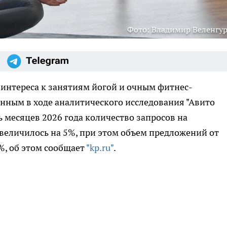
Фото: Владимир Веленгу
 интереса к занятиям йогой и очным фитнес-
нным в ходе аналитического исследования "Авито
ть месяцев 2026 года количество запросов на
величилось на 5%, при этом объем предложений от
%, об этом сообщает
"kp.ru"
.