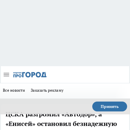
Все новости
Заказать рекламу
Принять
ЦСКА разгромил «Автодор», а
«Енисей» остановил безнадежную