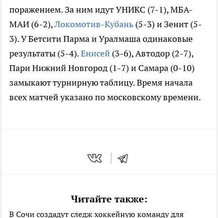
поражением. За ним идут УНИКС (7-1), МБА-
МАИ (6-2),
Локомотив-Кубань
(5-3) и Зенит (5-
3). У Бетсити Парма и Уралмаша одинаковые
результаты (5-4).
Енисей
(3-6), Автодор (2-7),
Пари Нижний Новгород (1-7) и Самара (0-10)
замыкают турнирную таблицу. Время начала
всех матчей указано по московскому времени.
Читайте также:
В Сочи создадут следж хоккейную команду для