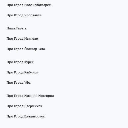
Про Город Новочебоксарск
Про Город Ярославль
Наша Газета
Про Город Иваново
Про Город Йошкар-Ола
Про Город Курск
Про Город Рыбинск
Про Город Уфа
Про Город Нижний Новгород
Про Город Дзержинск
Про Город Владивосток