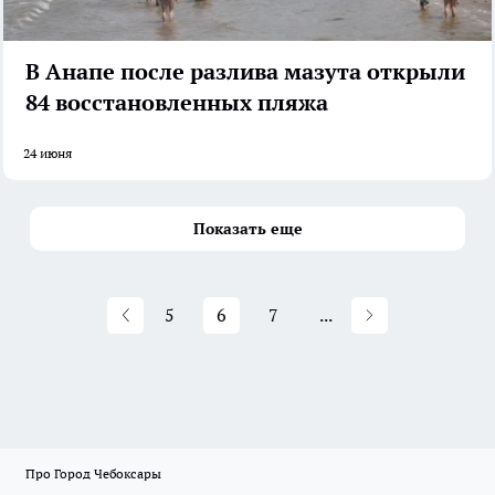
В Анапе после разлива мазута открыли
84 восстановленных пляжа
24 июня
Показать еще
5
6
7
...
Про Город Чебоксары