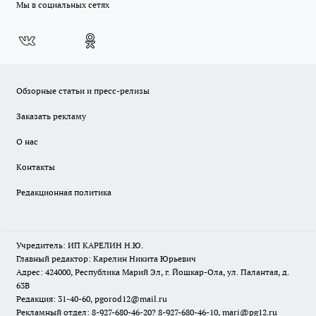
Мы в социальных сетях
Обзорные статьи и пресс-релизы
Заказать рекламу
О нас
Контакты
Редакционная политика
Учредитель: ИП КАРЕЛИН Н.Ю.
Главный редактор: Карелин Никита Юрьевич
Адрес: 424000, Республика Марий Эл, г. Йошкар-Ола, ул. Палантая, д.
63В
Редакция: 31-40-60, pgorod12@mail.ru
Рекламный отдел: 8-927-680-46-20? 8-927-680-46-10, mari@pg12.ru