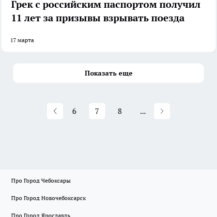
Грек с российским паспортом получил
11 лет за призывы взрывать поезда
17 марта
Показать еще
6
7
8
...
Про Город Чебоксары
Про Город Новочебоксарск
Про Город Ярославль