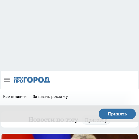
Все новости
Заказать рекламу
Принять
Новости по тэгу
Приговор