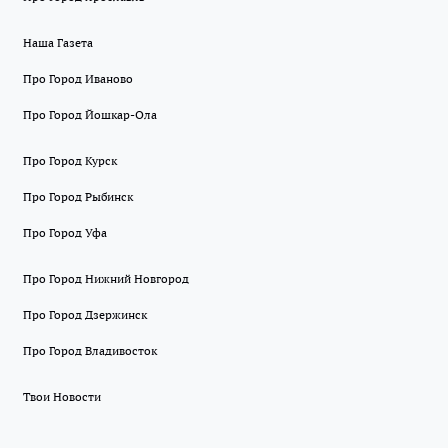
Наша Газета
Про Город Иваново
Про Город Йошкар-Ола
Про Город Курск
Про Город Рыбинск
Про Город Уфа
Про Город Нижний Новгород
Про Город Дзержинск
Про Город Владивосток
Твои Новости