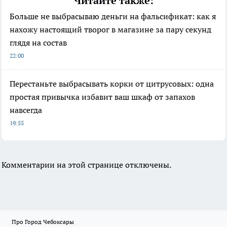
Читайте также:
Больше не выбрасываю деньги на фальсификат: как я
нахожу настоящий творог в магазине за пару секунд
глядя на состав
22:00
Перестаньте выбрасывать корки от цитрусовых: одна
простая привычка избавит ваш шкаф от запахов
навсегда
19:55
Комментарии на этой странице отключены.
Про Город Чебоксары