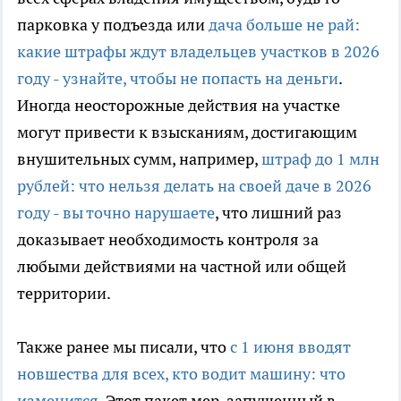
парковка у подъезда или
дача больше не рай:
какие штрафы ждут владельцев участков в 2026
году - узнайте, чтобы не попасть на деньги
.
Иногда неосторожные действия на участке
могут привести к взысканиям, достигающим
внушительных сумм, например,
штраф до 1 млн
рублей: что нельзя делать на своей даче в 2026
году - вы точно нарушаете
, что лишний раз
доказывает необходимость контроля за
любыми действиями на частной или общей
территории.
Также ранее мы писали, что
с 1 июня вводят
новшества для всех, кто водит машину: что
изменится
. Этот пакет мер, запущенный в