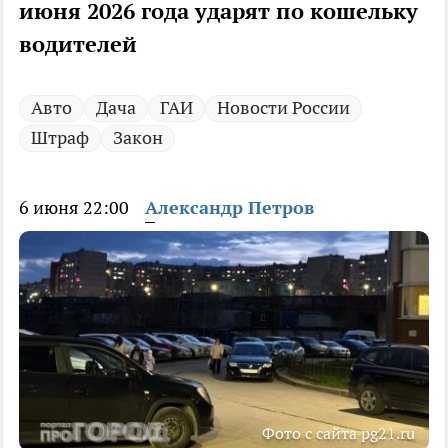
июня 2026 года ударят по кошельку
водителей
Авто
Дача
ГАИ
Новости России
Штраф
Закон
6 июня 22:00
Александр Петров
Фото с сайта pg21.ru