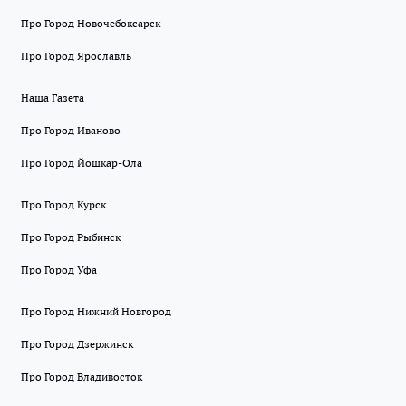
Про Город Новочебоксарск
Про Город Ярославль
Наша Газета
Про Город Иваново
Про Город Йошкар-Ола
Про Город Курск
Про Город Рыбинск
Про Город Уфа
Про Город Нижний Новгород
Про Город Дзержинск
Про Город Владивосток