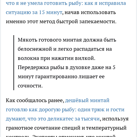
что я не умела готовить рыбу: как я исправила
ситуацию за 15 минут
, начав использовать
именно этот метод быстрой запекаемости.
Мякоть готового минтая должна быть
белоснежной и легко распадаться на
волокна при нажатии вилкой.
Передержка рыбы в духовке даже на 5
минут гарантированно лишает ее
сочности.
Как сообщалось ранее,
дешёвый минтай
готовлю как дорогую рыбу: один трюк и гости
думают, что это деликатес за тысячи
, используя
грамотное сочетание специй и температурный
контроль. Эксперты отмечают, что минтай