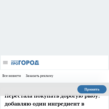
Все новости
Заказать рекламу
Принять
Перестала покупать дорогую рыбу:
добавляю один ингредиент в