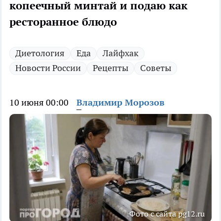
копеечный минтай и подаю как
ресторанное блюдо
Диетология
Еда
Лайфхак
Новости России
Рецепты
Советы
10 июня 00:00
Владимир Морозов
Фото с сайта pg12.ru