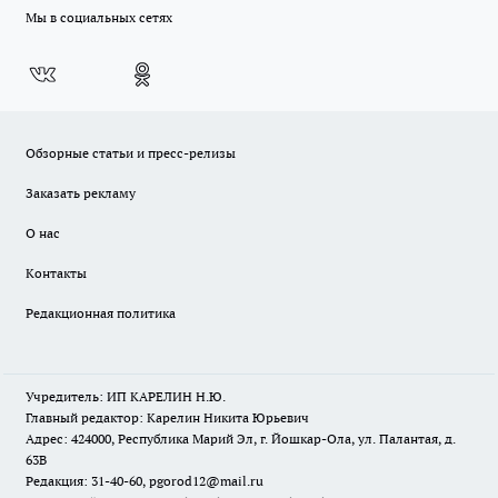
Мы в социальных сетях
Обзорные статьи и пресс-релизы
Заказать рекламу
О нас
Контакты
Редакционная политика
Учредитель: ИП КАРЕЛИН Н.Ю.
Главный редактор: Карелин Никита Юрьевич
Адрес: 424000, Республика Марий Эл, г. Йошкар-Ола, ул. Палантая, д.
63В
Редакция: 31-40-60, pgorod12@mail.ru