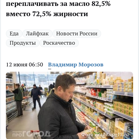
переплачивать за масло 82,5%
вместо 72,5% жирности
Еда
Лайфхак
Новости России
Продукты
Роскачество
12 июня 06:50
Владимир Морозов
Фото с сайта pg12.ru