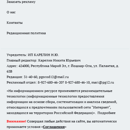
Заказать рекламу
О нас
Контакты
Редакционная политика
Учредитель: ИП КАРЕЛИН Н.Ю.
Главный редактор: Карелин Никита Юрьевич
Адрес: 424000, Республика Марий Эл, г. Йошкар-Ола, ул. Палантая, д.
63В
Редакция: 31-40-60, pgorod12@mail.ru
Рекламный отдел: 8-927-680-46-20? 8-927-680-46-10, mari@pg12.ru
«На информационном ресурсе применяются рекомендательные
технологии (информационные технологии предоставления
информации на основе сбора, систематизации и анализа сведений,
относящихся к предпочтениям пользователей сети "Интернет",
находящихся на территории Российской Федерации)».
Подробнее
Внимание!
Совершая любые действия на сайте, вы автоматически
принимаете условия «
Cоглашения
»