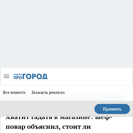
Все новости
Заказать рекламу
Принять
Хватит гадать в магазине: шеф-
повар объяснил, стоит ли