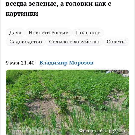
всегда зеленые, а головки как с
картинки
Дача
Новости России
Полезное
Садоводство
Сельское хозяйство
Советы
9 мая 21:40
Владимир Морозов
Фото с сайта pg21.ru