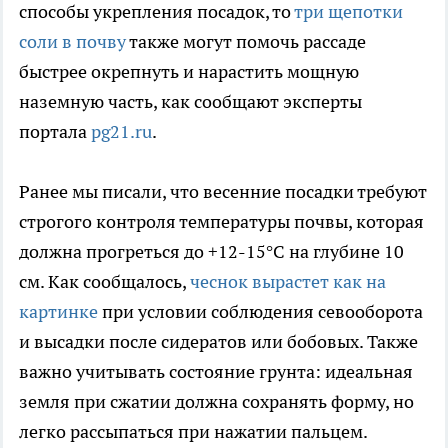
способы укрепления посадок, то
три щепотки
соли в почву
также могут помочь рассаде
быстрее окрепнуть и нарастить мощную
наземную часть, как сообщают эксперты
портала
pg21.ru
.
Ранее мы писали, что весенние посадки требуют
строгого контроля температуры почвы, которая
должна прогреться до +12-15°C на глубине 10
см. Как сообщалось,
чеснок вырастет как на
картинке
при условии соблюдения севооборота
и высадки после сидератов или бобовых. Также
важно учитывать состояние грунта: идеальная
земля при сжатии должна сохранять форму, но
легко рассыпаться при нажатии пальцем.