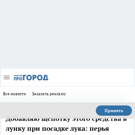
Все новости
Заказать рекламу
Принять
Добавляю щепотку этого средства в
лунку при посадке лука: перья