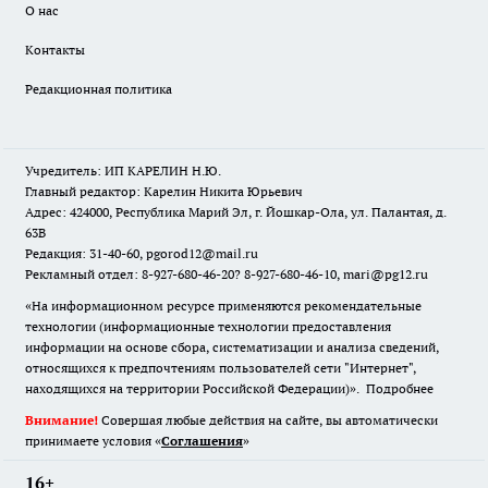
О нас
Контакты
Редакционная политика
Учредитель: ИП КАРЕЛИН Н.Ю.
Главный редактор: Карелин Никита Юрьевич
Адрес: 424000, Республика Марий Эл, г. Йошкар-Ола, ул. Палантая, д.
63В
Редакция: 31-40-60, pgorod12@mail.ru
Рекламный отдел: 8-927-680-46-20? 8-927-680-46-10, mari@pg12.ru
«На информационном ресурсе применяются рекомендательные
технологии (информационные технологии предоставления
информации на основе сбора, систематизации и анализа сведений,
относящихся к предпочтениям пользователей сети "Интернет",
находящихся на территории Российской Федерации)».
Подробнее
Внимание!
Совершая любые действия на сайте, вы автоматически
принимаете условия «
Cоглашения
»
16+