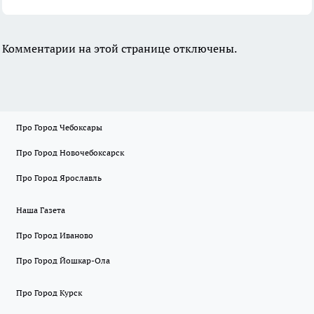
Комментарии на этой странице отключены.
Про Город Чебоксары
Про Город Новочебоксарск
Про Город Ярославль
Наша Газета
Про Город Иваново
Про Город Йошкар-Ола
Про Город Курск