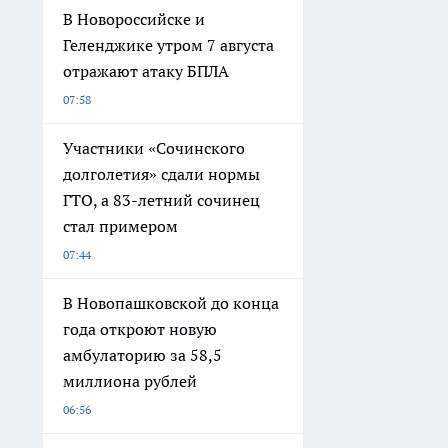
В Новороссийске и
Геленджике утром 7 августа
отражают атаку БПЛА
07:58
Участники «Сочинского
долголетия» сдали нормы
ГТО, а 83-летний сочинец
стал примером
07:44
В Новопашковской до конца
года откроют новую
амбулаторию за 58,5
миллиона рублей
06:56