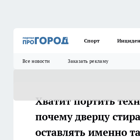
Спорт
Инциде
Все новости
Заказать рекламу
Хватит портить техн
почему дверцу сти
оставлять именно т