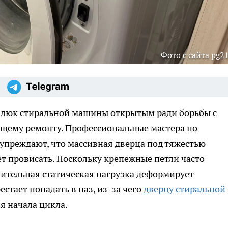
Фото с сайта pg21
 люк стиральной машины открытым ради борьбы с
ящему ремонту. Профессиональные мастера по
упреждают, что массивная дверца под тяжестью
ет провисать. Поскольку крепежные петли часто
лительная статическая нагрузка деформирует
стает попадать в паз, из-за чего
дверцу стиральной
я начала цикла.