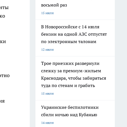
восьмой раз
енты
15 июля
ко
В Новороссийске с 14 июля
бензин на одной АЗС отпустят
шки
по электронным талонам
12 июля
Трое приезжих развернули
слежку за премиум-жильем
отно
Краснодара, чтобы забираться
туда по стенам и грабить
15 июля
ия
Украинские беспилотники
сбили ночью над Кубанью
14 июля