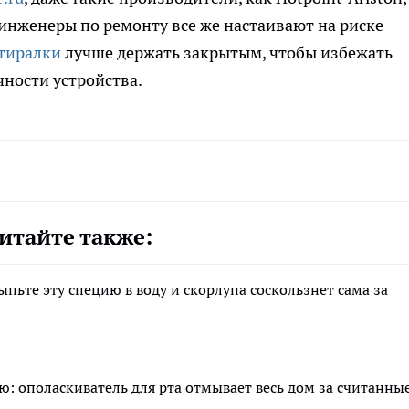
инженеры по ремонту все же настаивают на риске
тиралки
лучше держать закрытым, чтобы избежать
ности устройства.
итайте также:
ыпьте эту специю в воду и скорлупа соскользнет сама за
: ополаскиватель для рта отмывает весь дом за считанны