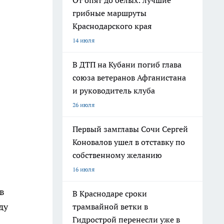
От опят до белых: лучшие
грибные маршруты
Краснодарского края
14 июля
В ДТП на Кубани погиб глава
союза ветеранов Афганистана
и руководитель клуба
26 июля
Первый замглавы Сочи Сергей
Коновалов ушел в отставку по
собственному желанию
16 июля
в
В Краснодаре сроки
ду
трамвайной ветки в
Гидрострой перенесли уже в