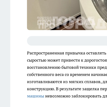
Распространенная привычка оставлять
сыростью может привести к дорогосто
восстановлению бытовой техники пред
собственного веса со временем начина
изготавливаются из мягких сплавов, д
конструкцию. В результате защелка пере
машины
невозможно заблокировать дл