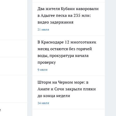
Два жителя Кубани наворовали
в Адыгее песка на 235 млн:
видео задержания
21 июля
В Краснодаре 12 многоэтажек
месяц остаются без горячей
воды, прокуратура начала
проверку
9 июля
Шторм на Черном море: в
Анапе и Сочи закрыли пляжи
до конца недели
24 июля
е