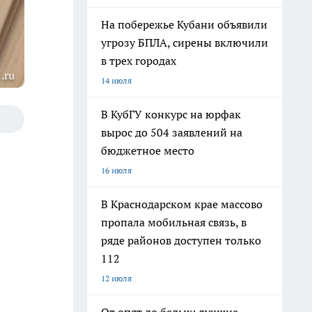
На побережье Кубани объявили
угрозу БПЛА, сирены включили
в трех городах
.ru
14 июля
В КубГУ конкурс на юрфак
вырос до 504 заявлений на
бюджетное место
16 июля
В Краснодарском крае массово
пропала мобильная связь, в
ряде районов доступен только
112
12 июля