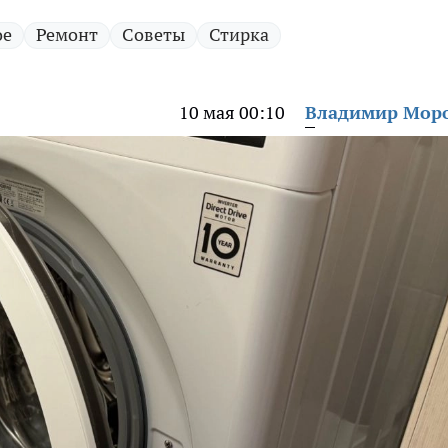
ое
Ремонт
Советы
Стирка
10 мая 00:10
Владимир Мор