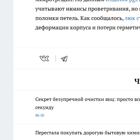
учитывают нюансы проветривания, но 
поломки петель. Как сообщалось,
люк с
деформации корпуса и потери герметич
Ч
Секрет безупречной очистки яиц: просто вс
секунду
06:50
Перестала покупать дорогую бытовую химию