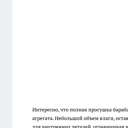
Интересно, что полная просушка бараб
агрегата. Небольшой объем влаги, оста
для внутренних деталей, ограничивая 