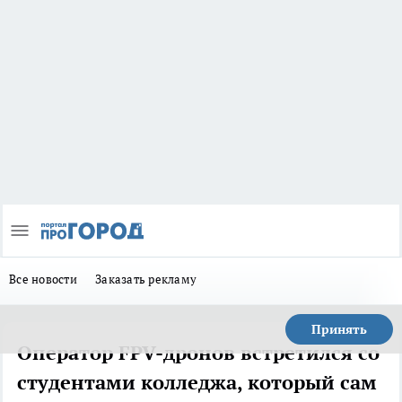
Все новости
Заказать рекламу
Принять
Оператор FPV-дронов встретился со
студентами колледжа, который сам