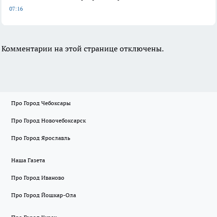
07:16
Комментарии на этой странице отключены.
Про Город Чебоксары
Про Город Новочебоксарск
Про Город Ярославль
Наша Газета
Про Город Иваново
Про Город Йошкар-Ола