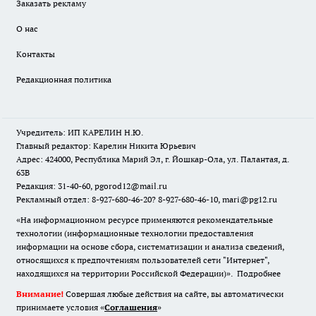
Заказать рекламу
О нас
Контакты
Редакционная политика
Учредитель: ИП КАРЕЛИН Н.Ю.
Главный редактор: Карелин Никита Юрьевич
Адрес: 424000, Республика Марий Эл, г. Йошкар-Ола, ул. Палантая, д.
63В
Редакция: 31-40-60, pgorod12@mail.ru
Рекламный отдел: 8-927-680-46-20? 8-927-680-46-10, mari@pg12.ru
«На информационном ресурсе применяются рекомендательные
технологии (информационные технологии предоставления
информации на основе сбора, систематизации и анализа сведений,
относящихся к предпочтениям пользователей сети "Интернет",
находящихся на территории Российской Федерации)».
Подробнее
Внимание!
Совершая любые действия на сайте, вы автоматически
принимаете условия «
Cоглашения
»