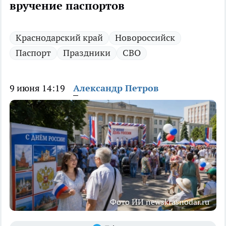
вручение паспортов
Краснодарский край
Новороссийск
Паспорт
Праздники
СВО
9 июня 14:19
Александр Петров
Фото ИИ newskrasnodar.ru