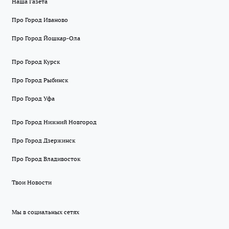
Наша Газета
Про Город Иваново
Про Город Йошкар-Ола
Про Город Курск
Про Город Рыбинск
Про Город Уфа
Про Город Нижний Новгород
Про Город Дзержинск
Про Город Владивосток
Твои Новости
Мы в социальных сетях