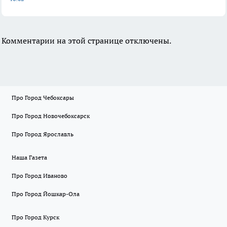
Комментарии на этой странице отключены.
Про Город Чебоксары
Про Город Новочебоксарск
Про Город Ярославль
Наша Газета
Про Город Иваново
Про Город Йошкар-Ола
Про Город Курск