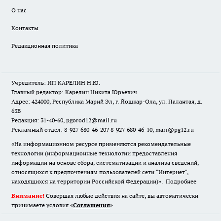
О нас
Контакты
Редакционная политика
Учредитель: ИП КАРЕЛИН Н.Ю.
Главный редактор: Карелин Никита Юрьевич
Адрес: 424000, Республика Марий Эл, г. Йошкар-Ола, ул. Палантая, д.
63В
Редакция: 31-40-60, pgorod12@mail.ru
Рекламный отдел: 8-927-680-46-20? 8-927-680-46-10, mari@pg12.ru
«На информационном ресурсе применяются рекомендательные
технологии (информационные технологии предоставления
информации на основе сбора, систематизации и анализа сведений,
относящихся к предпочтениям пользователей сети "Интернет",
находящихся на территории Российской Федерации)».
Подробнее
Внимание!
Совершая любые действия на сайте, вы автоматически
принимаете условия «
Cоглашения
»