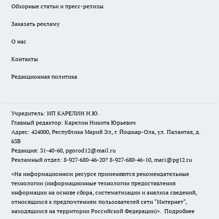
Обзорные статьи и пресс-релизы
Заказать рекламу
О нас
Контакты
Редакционная политика
Учредитель: ИП КАРЕЛИН Н.Ю.
Главный редактор: Карелин Никита Юрьевич
Адрес: 424000, Республика Марий Эл, г. Йошкар-Ола, ул. Палантая, д.
63В
Редакция: 31-40-60, pgorod12@mail.ru
Рекламный отдел: 8-927-680-46-20? 8-927-680-46-10, mari@pg12.ru
«На информационном ресурсе применяются рекомендательные
технологии (информационные технологии предоставления
информации на основе сбора, систематизации и анализа сведений,
относящихся к предпочтениям пользователей сети "Интернет",
находящихся на территории Российской Федерации)».
Подробнее