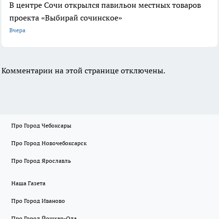
В центре Сочи открылся павильон местных товаров
проекта «Выбирай сочинское»
Вчера
Комментарии на этой странице отключены.
Про Город Чебоксары
Про Город Новочебоксарск
Про Город Ярославль
Наша Газета
Про Город Иваново
Про Город Йошкар-Ола