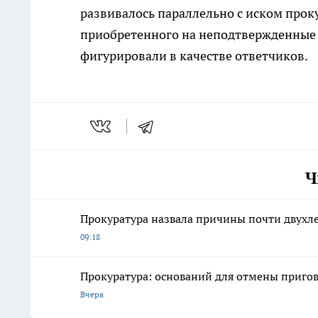
развивалось параллельно с иском про
приобретенного на неподтвержденные д
фигурировали в качестве ответчиков.
Ч
Прокуратура назвала причины почти двухле
09:18
Прокуратура: оснований для отмены пригов
Вчера