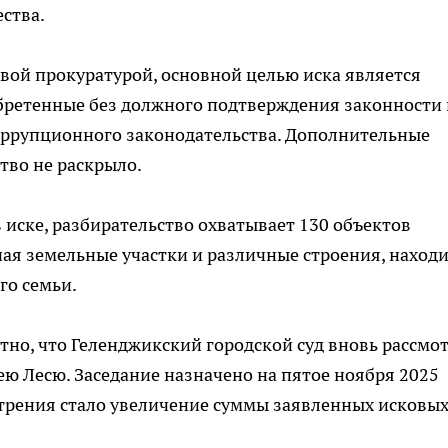
ства.
вой прокуратурой, основной целью иска является
бретенные без должного подтверждения законности 
ррупционного законодательства. Дополнительные
тво не раскрыло.
 иске, разбирательство охватывает 130 объектов
чая земельные участки и различные строения, наход
го семьи.
тно, что Геленджикский городской суд вновь рассмо
ею Лесю. Заседание назначено на пятое ноября 2025
отрения стало увеличение суммы заявленных исковы