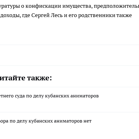
куратуры о конфискации имущества, предположитель
оходы, где Сергей Лесь и его родственники также
итайте также:
тнего суда по делу кубанских аниматоров
ора по делу кубанских аниматоров нет