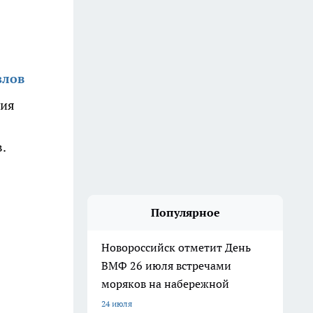
злов
ния
.
Популярное
Новороссийск отметит День
ВМФ 26 июля встречами
моряков на набережной
24 июля