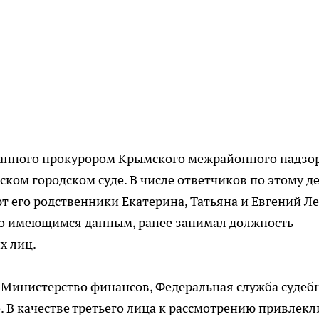
данного прокурором Крымского межрайонного надзор
ском городском суде. В числе ответчиков по этому де
 его родственники Екатерина, Татьяна и Евгений Лес
по имеющимся данным, ранее занимал должность
х лиц.
 Министерство финансов, Федеральная служба судеб
. В качестве третьего лица к рассмотрению привлекл