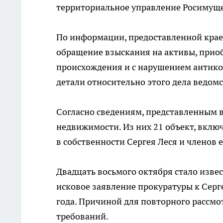
территориальное управление Росимуще
По информации, предоставленной крае
обращение взыскания на активы, прио
происхождения и с нарушением антико
детали относительно этого дела ведомс
Согласно сведениям, представленным в
недвижимости. Из них 21 объект, вклю
в собственности Сергея Леся и членов е
Двадцать восьмого октября стало извес
исковое заявление прокуратуры к Серг
года. Причиной для повторного рассм
требований.