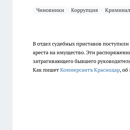
Чиновники
Коррупция
Кримина
В отдел судебных приставов поступил
ареста на имущество. Эти распоряжени
затрагивающего бывшего руководителя
Как пишет
Коммерсантъ Краснодар
, об