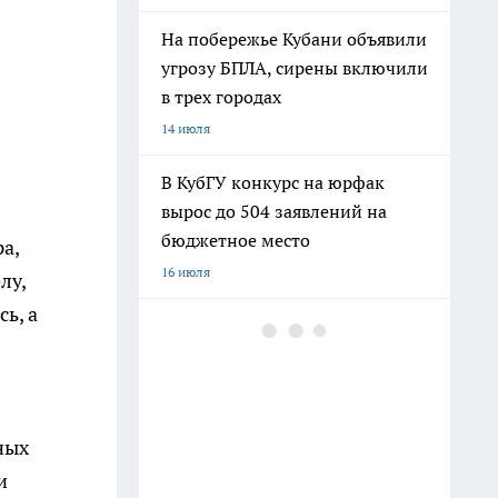
На побережье Кубани объявили
угрозу БПЛА, сирены включили
в трех городах
14 июля
В КубГУ конкурс на юрфак
вырос до 504 заявлений на
бюджетное место
а,
16 июля
лу,
ь, а
В Краснодарском крае массово
пропала мобильная связь, в
ряде районов доступен только
112
ных
12 июля
и