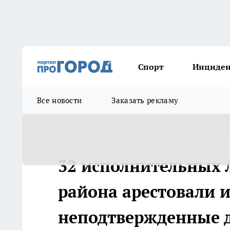
Спорт
Инциде
Все новости
Заказать рекламу
32 исполнительных л
района арестовали 
неподтвержденные 