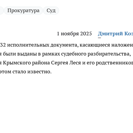
л
Прокуратура
Суд
1 ноября 2025
Дмитрий Ко
и 32 исполнительных документа, касающиеся наложе
я были выданы в рамках судебного разбирательства,
 Крымского района Сергея Леся и его родственников
 этом стало известно.