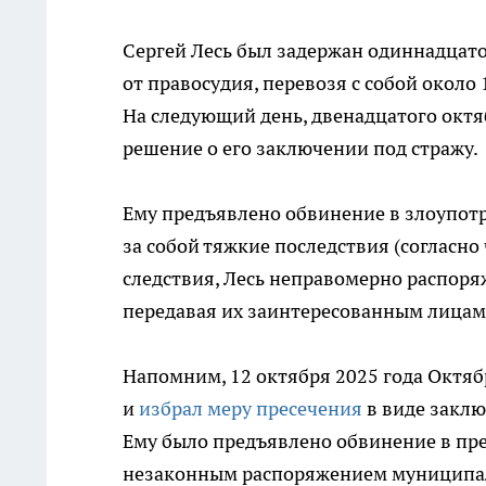
Сергей Лесь был задержан одиннадцато
от правосудия, перевозя с собой около
На следующий день, двенадцатого октя
решение о его заключении под стражу.
Ему предъявлено обвинение в злоупо
за собой тяжкие последствия (согласно 
следствия, Лесь неправомерно распор
передавая их заинтересованным лицам
Напомним, 12 октября 2025 года Октяб
и
избрал меру пресечения
в виде заклю
Ему было предъявлено обвинение в пр
незаконным распоряжением муниципал