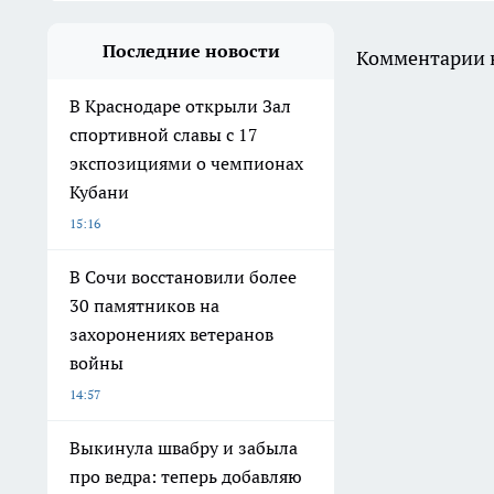
Последние новости
Комментарии н
В Краснодаре открыли Зал
спортивной славы с 17
экспозициями о чемпионах
Кубани
15:16
В Сочи восстановили более
30 памятников на
захоронениях ветеранов
войны
14:57
Выкинула швабру и забыла
про ведра: теперь добавляю