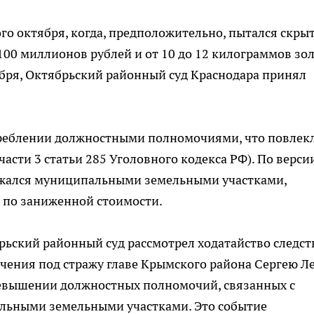
го октября, когда, предположительно, пытался скры
 100 миллионов рублей и от 10 до 12 килограммов зол
бря, Октябрьский районный суд Краснодара принял
треблении должностными полномочиями, что повлек
части 3 статьи 285 Уголовного кодекса РФ). По верси
яжался муниципальными земельными участками,
 по заниженной стоимости.
рьский районный суд рассмотрел ходатайство следст
чения под стражу главе Крымского района Сергею Л
евышении должностных полномочий, связанных с
ьными земельными участками. Это событие