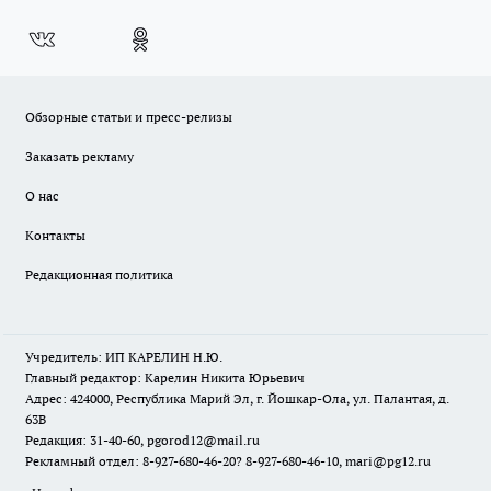
Обзорные статьи и пресс-релизы
Заказать рекламу
О нас
Контакты
Редакционная политика
Учредитель: ИП КАРЕЛИН Н.Ю.
Главный редактор: Карелин Никита Юрьевич
Адрес: 424000, Республика Марий Эл, г. Йошкар-Ола, ул. Палантая, д.
63В
Редакция: 31-40-60, pgorod12@mail.ru
Рекламный отдел: 8-927-680-46-20? 8-927-680-46-10, mari@pg12.ru