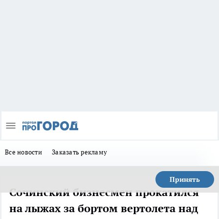
Все новости
Заказать рекламу
Принять
Сочинский бизнесмен прокатился
на лыжах за бортом вертолета над