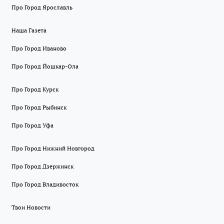
Про Город Ярославль
Наша Газета
Про Город Иваново
Про Город Йошкар-Ола
Про Город Курск
Про Город Рыбинск
Про Город Уфа
Про Город Нижний Новгород
Про Город Дзержинск
Про Город Владивосток
Твои Новости