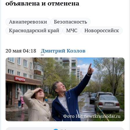
объявлена и отменена
Авиаперевозки
Безопасность
Краснодарский край
МЧС
Новороссийск
20 мая 04:18
Дмитрий Козлов
Фото ИИ newskrasnodar.ru