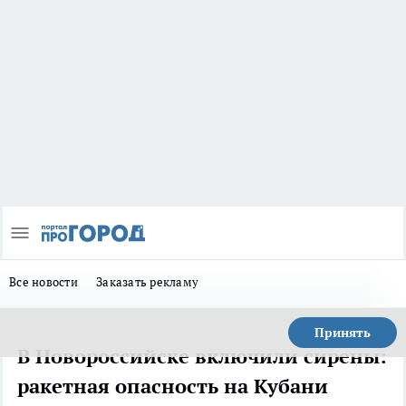
Все новости
Заказать рекламу
Принять
В Новороссийске включили сирены:
ракетная опасность на Кубани