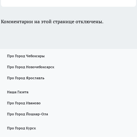
Комментарии на этой странице отключены.
Про Город Чебоксары
Про Город Новочебоксарск
Про Город Ярославль
Наша Газета
Про Город Иваново
Про Город Йошкар-Ола
Про Город Курск