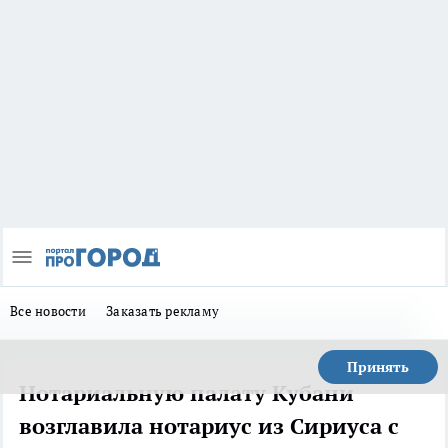
Все новости
Заказать рекламу
Принять
Нотариальную палату Кубани
возглавила нотариус из Сириуса с