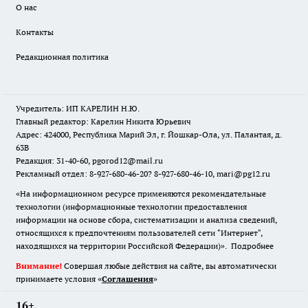
О нас
Контакты
Редакционная политика
Учредитель: ИП КАРЕЛИН Н.Ю.
Главный редактор: Карелин Никита Юрьевич
Адрес: 424000, Республика Марий Эл, г. Йошкар-Ола, ул. Палантая, д.
63В
Редакция: 31-40-60, pgorod12@mail.ru
Рекламный отдел: 8-927-680-46-20? 8-927-680-46-10, mari@pg12.ru
«На информационном ресурсе применяются рекомендательные
технологии (информационные технологии предоставления
информации на основе сбора, систематизации и анализа сведений,
относящихся к предпочтениям пользователей сети "Интернет",
находящихся на территории Российской Федерации)».
Подробнее
Внимание!
Совершая любые действия на сайте, вы автоматически
принимаете условия «
Cоглашения
»
16+