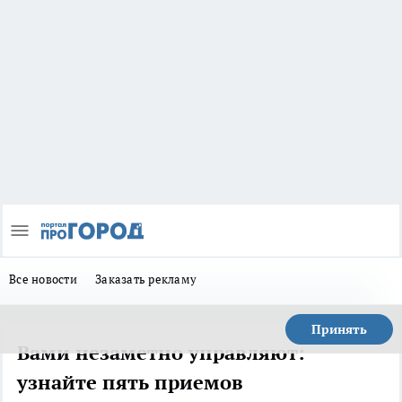
Все новости
Заказать рекламу
Принять
Вами незаметно управляют:
узнайте пять приемов