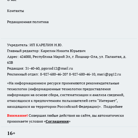
Контакты
Редакционная политика
Учредитель: ИП КАРЕЛИН Н.Ю.
Главный редактор: Карелин Никита Юрьевич
Адрес: 424000, Республика Марий Эл, г. Йошкар-Ола, ул. Палантая, д.
63В
Редакция: 31-40-60, pgorod12@mail.ru
Рекламный отдел: 8-927-680-46-20? 8-927-680-46-10, mari@pg12.ru
«На информационном ресурсе применяются рекомендательные
технологии (информационные технологии предоставления
информации на основе сбора, систематизации и анализа сведений,
относящихся к предпочтениям пользователей сети "Интернет",
находящихся на территории Российской Федерации)».
Подробнее
Внимание!
Совершая любые действия на сайте, вы автоматически
принимаете условия «
Cоглашения
»
16+