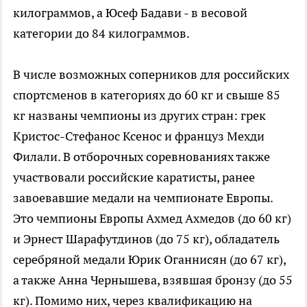
килограммов, а Юсеф Бадави - в весовой
категории до 84 килограммов.
В числе возможных соперников для российских
спортсменов в категориях до 60 кг и свыше 85
кг названы чемпионы из других стран: грек
Кристос-Стефанос Ксенос и француз Мехди
Филали. В отборочных соревнованиях также
участвовали российские каратисты, ранее
завоевавшие медали на чемпионате Европы.
Это чемпионы Европы Ахмед Ахмедов (до 60 кг)
и Эрнест Шарафутдинов (до 75 кг), обладатель
серебряной медали Юрик Оганнисян (до 67 кг),
а также Анна Чернышева, взявшая бронзу (до 55
кг). Помимо них, через квалификацию на