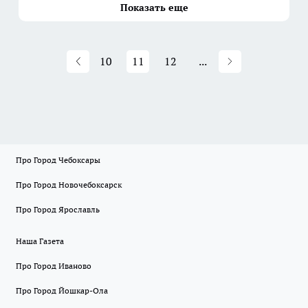
Показать еще
10
11
12
...
Про Город Чебоксары
Про Город Новочебоксарск
Про Город Ярославль
Наша Газета
Про Город Иваново
Про Город Йошкар-Ола