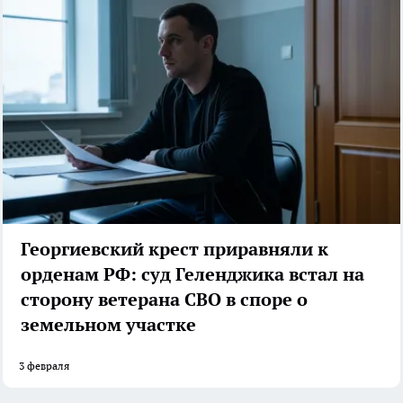
Георгиевский крест приравняли к
орденам РФ: суд Геленджика встал на
сторону ветерана СВО в споре о
земельном участке
3 февраля