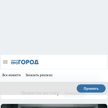
Все новости
Заказать рекламу
Принять
Новости по тэгу
Геленджик