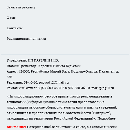
Заказать рекламу
О нас
Контакты
Редакционная политика
Учредитель: ИП КАРЕЛИН Н.Ю.
Главный редактор: Карелин Никита Юрьевич
Адрес: 424000, Республика Марий Эл, г. Йошкар-Ола, ул. Палантая, д.
63В
Редакция: 31-40-60, pgorod12@mail.ru
Рекламный отдел: 8-927-680-46-20? 8-927-680-46-10, mari@pg12.ru
«На информационном ресурсе применяются рекомендательные
технологии (информационные технологии предоставления
информации на основе сбора, систематизации и анализа сведений,
относящихся к предпочтениям пользователей сети "Интернет",
находящихся на территории Российской Федерации)».
Подробнее
Внимание!
Совершая любые действия на сайте, вы автоматически