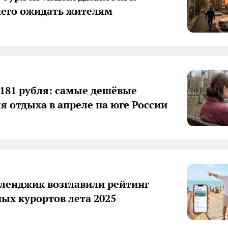
чего ожидать жителям
2181 рубля: самые дешёвые
ля отдыха в апреле на юге России
еленджик возглавили рейтинг
ых курортов лета 2025