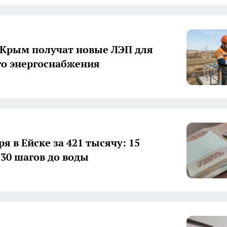
 Крым получат новые ЛЭП для
о энергоснабжения
я в Ейске за 421 тысячу: 15
 30 шагов до воды