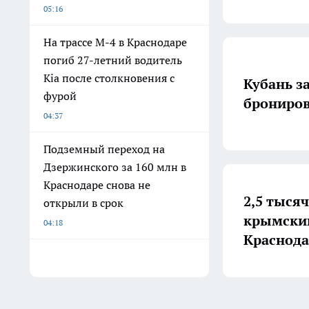
05:16
На трассе М-4 в Краснодаре
погиб 27-летний водитель
Kia после столкновения с
Кубань з
фурой
брониров
04:37
Подземный переход на
Дзержинского за 160 млн в
Краснодаре снова не
2,5 тыся
открыли в срок
крымский
04:18
Краснода