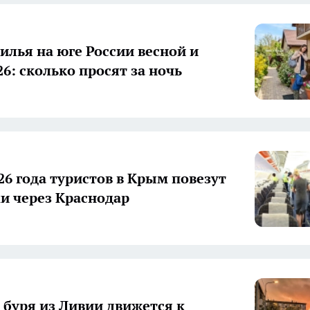
илья на юге России весной и
6: сколько просят за ночь
26 года туристов в Крым повезут
и через Краснодар
 буря из Ливии движется к