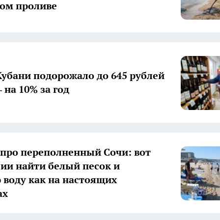
ом проливе
Кубани подорожало до 645 рублей
 на 10% за год
 про переполненный Сочи: вот
ссии найти белый песок и
 воду как на настоящих
ах