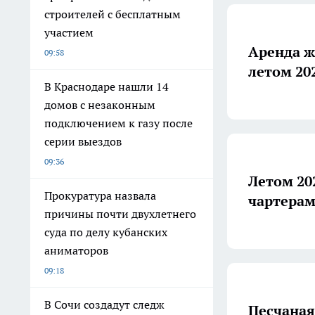
строителей с бесплатным
участием
Аренда ж
09:58
летом 202
В Краснодаре нашли 14
домов с незаконным
подключением к газу после
серии выездов
09:36
Летом 20
Прокуратура назвала
чартерам
причины почти двухлетнего
суда по делу кубанских
аниматоров
09:18
В Сочи создадут следж
Песчаная