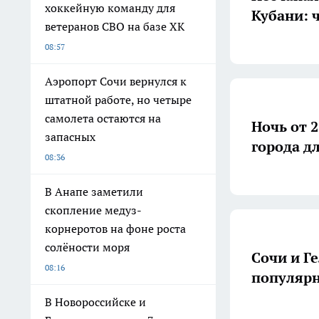
хоккейную команду для
Кубани: 
ветеранов СВО на базе ХК
08:57
Аэропорт Сочи вернулся к
штатной работе, но четыре
самолета остаются на
Ночь от 
запасных
города д
08:36
В Анапе заметили
скопление медуз-
корнеротов на фоне роста
солёности моря
Сочи и Г
08:16
популярн
В Новороссийске и