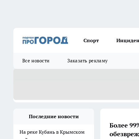
Спорт
Инциде
Все новости
Заказать рекламу
Последние новости
Более 99
На реке Кубань в Крымском
обезвреж