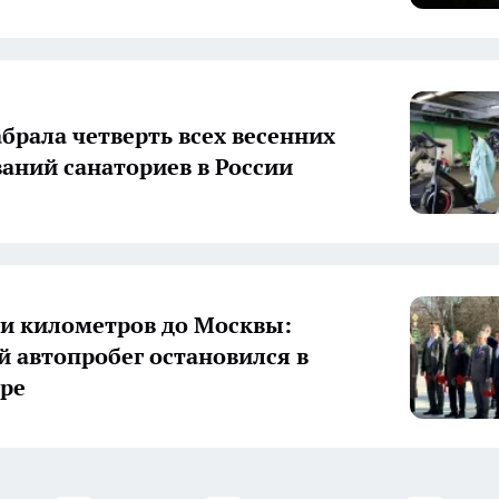
абрала четверть всех весенних
аний санаториев в России
чи километров до Москвы:
 автопробег остановился в
ре