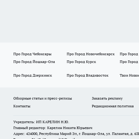
Про Город Чебоксары
Про Город Новочебоксарск
Про Город
Про Город Йошкар-Ола
Про Город Курск
Про Город
Про Город Дзержинск
Про Город Владивосток
Твои Ново
Обзорные статьи и пресс-релизы
Заказать рекламу
Контакты
Редакционная политика
Учредитель: ИП КАРЕЛИН Н.Ю.
Главный редактор: Карелин Никита Юрьевич
Адрес: 424000, Республика Марий Эл, г. Йошкар-Ола, ул. Палантая, д. 63